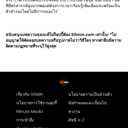
ที่มีพรสวรรค์สูงมากพอแต่ต้องการเวลาเรียนรู้เพิ่มเติมและพร้อมเป็น
ตัวสำรองโดยไม่มีการบ่นอะไร"
สนับสนุนบทความของแท้ไม่ก็อปปี้ต้อง 90min.com เท่านั้น! *ไม่
อนุญาตให้คัดลอกบทความหรือรูปภาพไม่ว่าวิธีใดๆ หากฝ่าฝืนมีความ
ผิดตามกฏหมายที่ระบุไว้สูงสุด
เกี่ยวกับ 90MIN
นโยบายความเป็นส่วนตัว
นโยบายการใช้งานคุกกี้
ข้อกำหนดและเงื่อนไข
Minute Media
หางาน
การเข้าถึง
ดัชนี A-Z