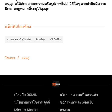
อนุญาตให้คัดลอกบทความหรือรูปภาพไม่ว่าวิธีใดๆ หากฝ่าฝืนมีความ
ผิดตามกฏหมายที่ระบุไว้สูงสุด
แท็กที่เกี่ยวข้อง
แมนเชสเตอร์ ยูไนเต็ด
ลิเวอร์พูล
พรีเมียร์ลีก
/
โฮมเพจ
แมนยู
เกี่ยวกับ 90MIN
นโยบายความเป็นส่วนตัว
นโยบายการใช้งานคุกกี้
ข้อกำหนดและเงื่อนไข
Minute Media
หางาน