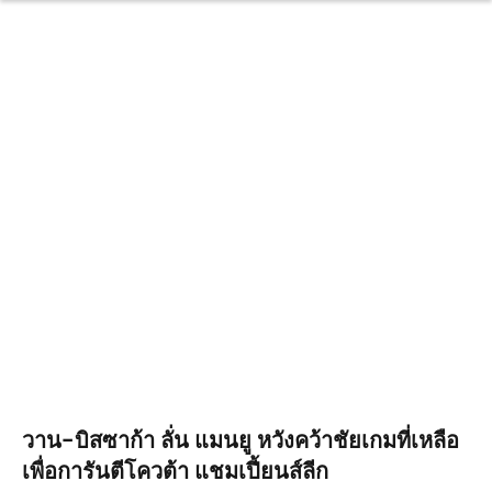
วาน-บิสซาก้า ลั่น แมนยู หวังคว้าชัยเกมที่เหลือ
เพื่อการันตีโควต้า แชมเปี้ยนส์ลีก