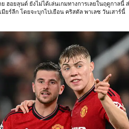
โดย ฮอยลุนด์ ยังไม่ได้เล่นเกมทางการเลยในฤดูกาลนี้ 
ียร์ลีก โดยจะบุกไปเยือน คริสตัล พาเลซ วันเสาร์นี้