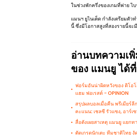
ในช่วงพักครึ่งของเกมที่พ่าย ไบรท
แมนฯ ยูไนเต็ด กำลังเตรียมตัวทำ
นี้ ซึ่งมีโอกาสสูงที่สองรายนี้
อ่านบทความเพิ่
ของ แมนยู ได้ที่น
ฟอร์มอันน่าผิดหวังของ ดิโอโ
•
แฮม ฟอเรสต์ - OPINION
สรุปผลบอลเมื่อคืน พรีเมียร์
•
คะแนน: เชลซี รัวแซง, อาร์เ
สื่อดังเผยสาเหตุ แมนยู แยกทา
•
ตัดเกรดนักเตะ ทีมชาติไทย ง
•