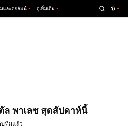
มและคอลัมน์
ดูเพิ่มเติม
ล พาเลซ สุดสัปดาห์นี้
กับทีมแล้ว