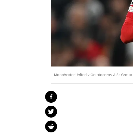
Manchester United v Galatasaray A.S.: Gro