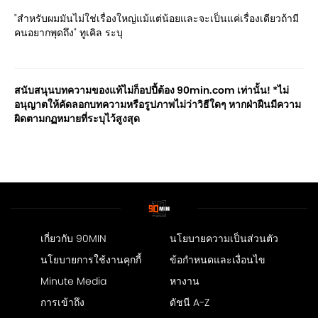
"สำหรับผมมันไม่ใช่เรื่องใหญ่แม้แต่น้อยและจะเป็นแค่เรื่องเดียวถ้ามี
คนอยากพุดถึง" ทูเคิล ระบุ
สนับสนุนบทความของแท้ไม่ก็อปปี้ต้อง 90min.com เท่านั้น! *ไม่
อนุญาตให้คัดลอกบทความหรือรูปภาพไม่ว่าวิธีใดๆ หากฝ่าฝืนมีความ
ผิดตามกฏหมายที่ระบุไว้สูงสุด
เกี่ยวกับ 90MIN
นโยบายความเป็นส่วนตัว
นโยบายการใช้งานคุกกี้
ข้อกำหนดและเงื่อนไข
Minute Media
หางาน
การเข้าถึง
ดัชนี A-Z