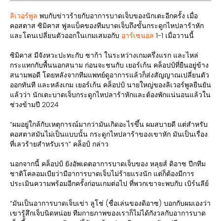
ลิเวอร์พูล
พบกับข่าวร้ายกับอาการบาดเจ็บของนักเตะอีกครั้ง เมื่อ
คอสตาส ซิมิคาส ฟูลแบ็คของทีมบาดเจ็บถึงขั้นกระดูกไหปลาร้าหัก
และโดนเปลี่ยนตัวออกในเกมเสมอกับ
อาร์เซนอล
1-1 เมื่อวานนี้
ซิมิคาส มีจังหวะปะทะกับ ซาก้า ในระหว่างเกมครึ่งแรก และไหล่
กระแทกกับพื้นนอกสนาม ก่อนจะชนกับ เยอร์เก้น คล็อปป์ที่ยืนอยู่ข้าง
สนามพอดี โดยหลังจากทีมแพทย์ดูอาการแล้วก็ส่งสัญญาณเปลี่ยนตัว
ออกทันที และหลังเกม เยอร์เก้น คล็อปป์ นายใหญ่ของลิเวอร์พูลยืนยัน
แล้วว่า นักเตะบาดเจ็บกระดูกไหปลาร้าหักและต้องพักแน่นอนแล้วใน
ช่วงข้ามปี 2024
“ผมอยู่ใกล้กับเหตุการณ์มากว่ามันเกิดอะไรขึ้น ผมสบายดี แต่สำหรับ
คอสตาสมันไม่เป็นแบบนั้น กระดูกไหปลาร้าของเขาหัก มันเป็นเรื่อง
ที่เลวร้ายสำหรับเรา” คล็อป์ กล่าว
นอกจากนี้ คล็อปป์ ยังอัพเดตอาการบาดเจ็บของ หลุยส์ ดิอาซ ปีกทีม
ชาติโคลอมเบียว่ามีอาการบาดเจ็บไม่ร้ายแรงนัก แต่ก็ต้องมีการ
ประเมินความพร้อมอีกครั้งก่อนเกมต่อไป ที่พวกเขาจะพบกับ เบิร์นลีย์
“มันเป็นอาการบาดเจ็บเข่า ลูโช่ (ชื่อเล่นของดิอาซ) บอกกับผมเองว่า
เขารู้สึกเจ็บนิดหน่อย ทีมกายภาพของเราก็ไม่ได้กังวลกับอาการบาด