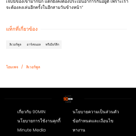
เจ็บนี้ของเขามากนัก แต่ก็ยังคงต้องประเมินอาการกันอยู่ดี เพราะเรา
จะต้องลงเล่นอีกครั้งในอีกสามวันข้างหน้า”
แท็กที่เกี่ยวข้อง
ลิเวอร์พูล
อาร์เซนอล
พรีเมียร์ลีก
/
โฮมเพจ
ลิเวอร์พูล
เกี่ยวกับ 90MIN
นโยบายความเป็นส่วนตัว
นโยบายการใช้งานคุกกี้
ข้อกำหนดและเงื่อนไข
Minute Media
หางาน