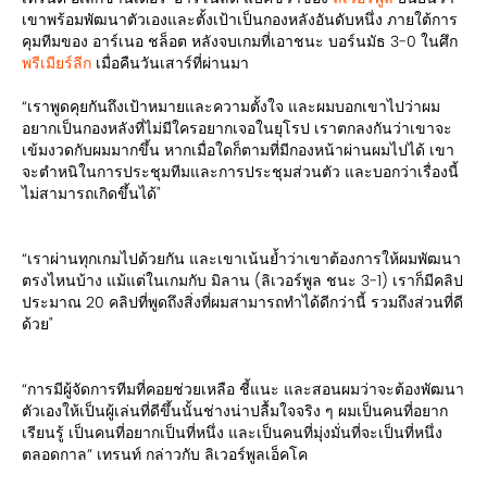
เขาพร้อมพัฒนาตัวเองและตั้งเป้าเป็นกองหลังอันดับหนึ่ง ภายใต้การ
คุมทีมของ อาร์เนอ ชล็อต หลังจบเกมที่เอาชนะ บอร์นมัธ 3-0 ในศึก
พรีเมียร์ลีก
เมื่อคืนวันเสาร์ที่ผ่านมา
“เราพูดคุยกันถึงเป้าหมายและความตั้งใจ และผมบอกเขาไปว่าผม
อยากเป็นกองหลังที่ไม่มีใครอยากเจอในยุโรป เราตกลงกันว่าเขาจะ
เข้มงวดกับผมมากขึ้น หากเมื่อใดก็ตามที่มีกองหน้าผ่านผมไปได้ เขา
จะตำหนิในการประชุมทีมและการประชุมส่วนตัว และบอกว่าเรื่องนี้
ไม่สามารถเกิดขึ้นได้"
“เราผ่านทุกเกมไปด้วยกัน และเขาเน้นย้ำว่าเขาต้องการให้ผมพัฒนา
ตรงไหนบ้าง แม้แต่ในเกมกับ มิลาน (ลิเวอร์พูล ชนะ 3-1) เราก็มีคลิป
ประมาณ 20 คลิปที่พูดถึงสิ่งที่ผมสามารถทำได้ดีกว่านี้ รวมถึงส่วนที่ดี
ด้วย"
“การมีผู้จัดการทีมที่คอยช่วยเหลือ ชี้แนะ และสอนผมว่าจะต้องพัฒนา
ตัวเองให้เป็นผู้เล่นที่ดีขึ้นนั้นช่างน่าปลื้มใจจริง ๆ ผมเป็นคนที่อยาก
เรียนรู้ เป็นคนที่อยากเป็นที่หนึ่ง และเป็นคนที่มุ่งมั่นที่จะเป็นที่หนึ่ง
ตลอดกาล” เทรนท์ กล่าวกับ ลิเวอร์พูลเอ็คโค