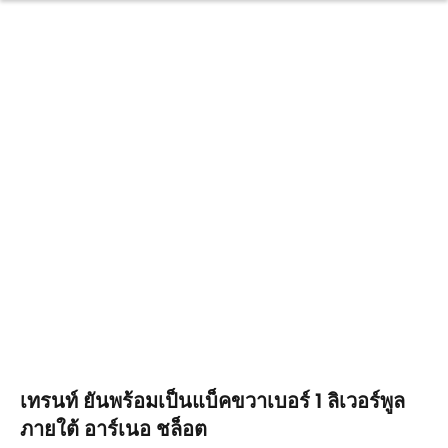
เทรนท์ ยันพร้อมเป็นแบ็คขวาเบอร์ 1 ลิเวอร์พูล
ภายใต้ อาร์เนอ ชล็อต