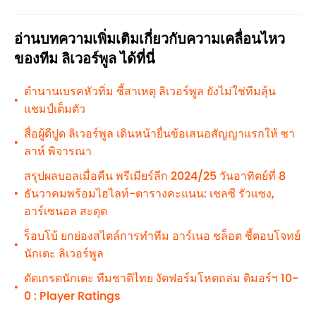
อ่านบทความเพิ่มเติมเกี่ยวกับความเคลื่อนไหว
ของทีม ลิเวอร์พูล ได้ที่นี่
ตำนานเบรคหัวทิ่ม ชี้สาเหตุ ลิเวอร์พูล ยังไม่ใช่ทีมลุ้น
•
แชมป์เต็มตัว
สื่อผู้ดีปูด ลิเวอร์พูล เดินหน้ายื่นข้อเสนอสัญญาแรกให้ ซา
•
ลาห์ พิจารณา
สรุปผลบอลเมื่อคืน พรีเมียร์ลีก 2024/25 วันอาทิตย์ที่ 8
ธันวาคมพร้อมไฮไลท์-ตารางคะแนน: เชลซี รัวแซง,
•
อาร์เซนอล สะดุด
ร็อบโบ้ ยกย่องสไตล์การทำทีม อาร์เนอ ชล็อต ชี้ตอบโจทย์
•
นักเตะ ลิเวอร์พูล
ตัดเกรดนักเตะ ทีมชาติไทย งัดฟอร์มโหดถล่ม ติมอร์ฯ 10-
•
0 : Player Ratings