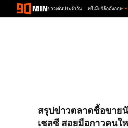
ข่าวเด่นประจำวัน
พรีเมียร์ลีกอังกฤษ
สรุปข่าวตลาดซื้อขายนัก
เชลซี สอยมือกาวคนใหม