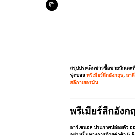
สรุปประเด็นข่าวซื้อขายนักเต
ฟุตบอล
พรีเมียร์ลีกอังกฤษ
,
ลาล
สลีกาเยอรมัน
พรีเมียร์ลีกอังก
อาร์เซนอล ประกาศปล่อยตัว ออสต
อย่างเป็นทางการด้วยค่าตัว 5 