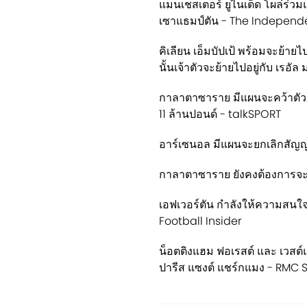
แมนเชสเตอร์ ยูไนเต็ด โผล่ร่วม
เซาแธมป์ตัน - The Independ
คิเลียน เอ็มบัปเป้ พร้อมจะย้าย
นั้นเจ้าตัวจะย้ายไปอยู่กับ เรอั
กาลาตาซาราย มีแผนจะคว้าตัว ต็
11 ล้านปอนด์ - talkSPORT
อาร์เซนอล มีแผนจะยกเลิกสัญญ
กาลาตาซาราย ยังคงต้องการจะเซ
เอฟเวอร์ตัน กำลังให้ความสนใจ
Football Insider
น็อตติงแฮม ฟอเรสต์ และ เวสต์
ปารีส แซงต์ แชร์กแมง - RMC 