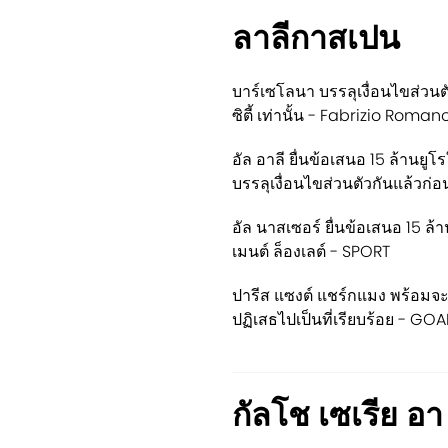
ลาลีกาสเปน
บาร์เซโลนา บรรลุเงื่อนไขส่วนต
ซิตี้ เท่านั้น - Fabrizio Roman
อัล อาลี ยื่นข้อเสนอ 15 ล้านยู
บรรลุเงื่อนไขส่วนตัวกันแล้วก่
อัล นาสเซอร์ ยื่นข้อเสนอ 15 ล
เมนต์ ล็องเลต์ - SPORT
ปารีส แซงต์ แชร์กแมง พร้อมจะป
ปฏิเสธไปเป็นที่เรียบร้อย - GOA
กัลโช เซเรีย อา 