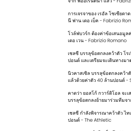
จาก ฟิออเรนตินา แล้ว - Fabr
การเจรจาของ เรอัล โซเซียดาด 
นี ฟาน เดอ เบ็ค - Fabrizio R
โวล์ฟบวร์ก ต้องค่าข้อเสนอมูลค
เดอ เวน - Fabrizio Romano
เชลซี บรรลุข้อตกลงคว้าตัว โรเ
ปอนด์ และเตรียมจะเดินทางมาตร
นิวคาสเซิล บรรลุข้อตกลงคว้าต
แล้วด้วยค่าตัว 40 ล้านปอนด์ -
คาดว่า ยอสโก้ กวาร์ดิโอล จะเสร
บรรลุข้อตกลงย้ายมาร่วมทีมจาก 
เชลซี กำลังพิจารณาคว้าตัว ไทเลอ
ปอนด์ - The Athletic