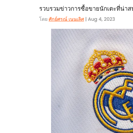
รวบรวมข่าวการซื้อขายนักเตะที่น่าสนใ
โดย
ศักย์ศรณ์ เนนเลิศ
| Aug 4, 2023