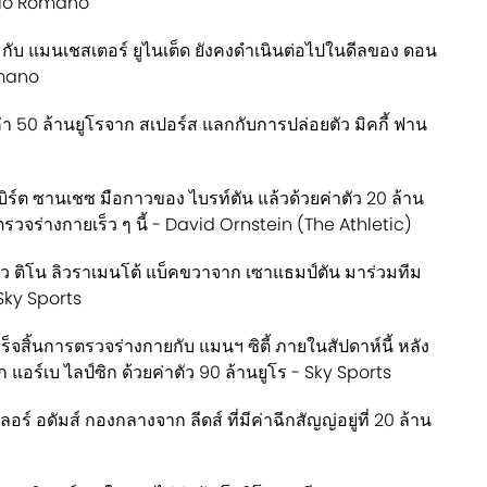
izio Romano
กับ แมนเชสเตอร์ ยูไนเต็ด ยังคงดำเนินต่อไปในดีลของ ดอน
omano
่า 50 ล้านยูโรจาก สเปอร์ส แลกกับการปล่อยตัว มิคกี้ ฟาน
บิร์ต ซานเชซ มือกาวของ ไบรท์ตัน แล้วด้วยค่าตัว 20 ล้าน
วจร่างกายเร็ว ๆ นี้ - David Ornstein (The Athletic)
ัว ติโน ลิวราเมนโต้ แบ็คขวาจาก เซาแธมป์ตัน มาร่วมทีม
 Sky Sports
็จสิ้นการตรวจร่างกายกับ แมนฯ ซิตี้ ภายในสัปดาห์นี้ หลัง
แอร์เบ ไลป์ซิก ด้วยค่าตัว 90 ล้านยูโร - Sky Sports
ร์ อดัมส์ กองกลางจาก ลีดส์ ที่มีค่าฉีกสัญญ่อยู่ที่ 20 ล้าน