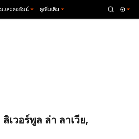
มและคอลัมน์
ดูเพิ่มเติม
ิเวอร์พูล ล่า ลาเวีย,