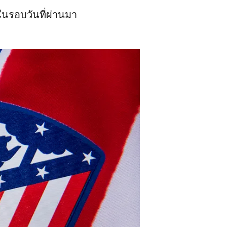
นในรอบวันที่ผ่านมา