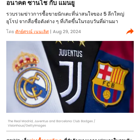
อนาคต ซานโช กับ แมนยู
รวบรวมข่าวการซื้อขายนักเตะที่น่าสนใจของ 5 ลีกใหญ่
ยุโรป จากสื่อชื่อดังต่าง ๆ ที่เกิดขึ้นในรอบวันที่ผ่านมา
โดย
ศักย์ศรณ์ เนนเลิศ
| Aug 29, 2024
The Real Madrid, Juventus and Barcelona Club Badges /
Visionhaus/GettyImages