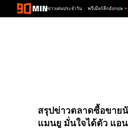
ข่าวเด่นประจำวัน
พรีเมียร์ลีกอังกฤษ
สรุปข่าวตลาดซื้อขายนัก
แมนยู มั่นใจได้ตัว แอ