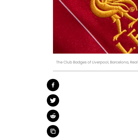
The Club Badges of Liverpool, Barcelona, Rea