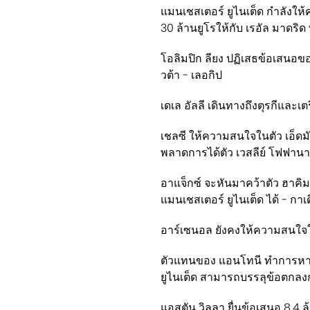
แมนเชสเตอร์ ยูไนเต็ด กำลังให
30 ล้านยูโรให้กับ เรอัล มาดริ
โอลิมปิก ลียง ปฏิเสธข้อเสนอขอ
วต้า - เลอกิป
เดเล อัลลี เดินทางถึงตุรกีและเ
เชลซี ให้ความสนใจในตัว เอ็ด
พลาดการได้ตัว เวสลีย์ โฟฟานา -
อาแจ็กซ์ จะหันมาคว้าตัว ฮาคิ
แมนเชสเตอร์ ยูไนเต็ด ได้ - กาเด
อาร์เซนอล ยังคงให้ความสนใจใน
ตัวแทนของ แอนโทนี ทำการหาบ
ยูไนเต็ด สามารถบรรลุข้อตกลงกับ
แอสตัน วิลลา ยื่นข้อเสนอ 8.4