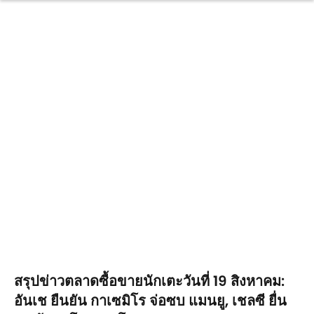
สรุปข่าวตลาดซื้อขายนักเตะวันที่ 19 สิงหาคม:
อันเช ยืนยัน กาเซมิโร จ่อซบ แมนยู, เชลซี ยื่น