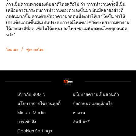
การเป็นความหวังของทีมชาติไทยหรือไม่ ว่า “การทำงานครั้งนี้เป็น
เหมือนการยกระดับการทำงานของตัวเองขึ้นมา มันมีหลายอย่างที่
กดดันมากขึ้น ส่วนตัวเชื่อว่าความกดดันนี้จะทำให้เราโตขึ้น ทำให้
เราแข็งแกร่งขึ้นมันเป็นประสบการณ์ใหม่ของชีวิตจะพยายามทำงาน
ให้ออกมาดีที่สุด เพื่อไม่ให้แฟนบอลไทย พ่อแม่พี่น้องคนไทยทุกคนผิด
หวัง”
/
โฮมเพจ
ฟุตบอลไทย
เกี่ยวกับ 90MIN
นโยบายความเป็นส่วนตัว
นโยบายการใช้งานคุกกี้
ข้อกำหนดและเงื่อนไข
Minute Media
หางาน
การเข้าถึง
ดัชนี A-Z
Cookies Settings