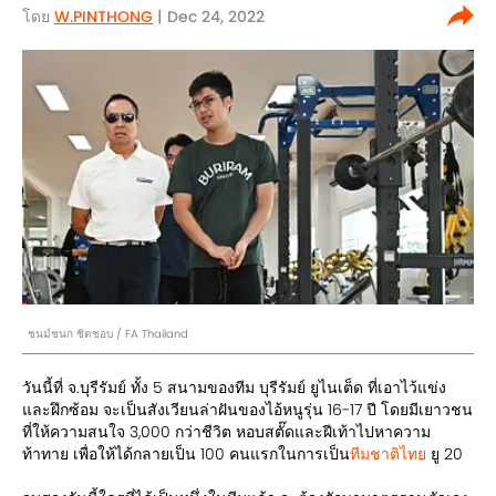
โดย
W.PINTHONG
| Dec 24, 2022
ชนม์ชนก ชิดชอบ / FA Thailand
วันนี้ที่ จ.บุรีรัมย์ ทั้ง 5 สนามของทีม บุรีรัมย์ ยูไนเต็ด ที่เอาไว้แข่ง
และฝึกซ้อม จะเป็นสังเวียนล่าฝันของไอ้หนูรุ่น 16-17 ปี โดยมีเยาวชน
ที่ให้ความสนใจ 3,000 กว่าชีวิต หอบสตั๊ดและฝีเท้าไปหาความ
ท้าทาย เพื่อให้ได้กลายเป็น 100 คนแรกในการเป็น
ทีมชาติไทย
ยู 20