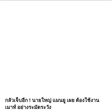
กลัวเจ็บอีก ! นายใหญ่ แมนยู เผย ต้องใช้งาน
เมาท์ อย่างระมัดระวัง