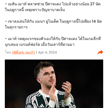
- เมสัน เมาท์ พลาดช่วย ปีศาจแดง ไปแล้วอย่างน้อย 27 นัด
ในฤดูกาลนี้ เหตุเพราะปัญหาบาดเจ็บ
- เขาลงเล่นให้กับ แมนฯ ยูไนเต็ด ในฤดูกาลนี้ไปเพียง 14 นัด
ในทุกรายการ
- เมาท์ กดตุงแรกของตัวเองให้กับ ปีศาจแดง ได้ในเกมลีกที่
บุกเสมอ เบรนท์ฟอร์ด เมื่อวันเสาร์ที่ผ่านมา
โดย
กษิดิ์เดช กุมแก้ว
| Apr 4, 2024