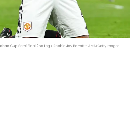
rabao Cup Semi Final 2nd Leg / Robbie Jay Barratt - AMA/GettyImages