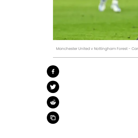
Manchester United v Nottingham Forest - Ca