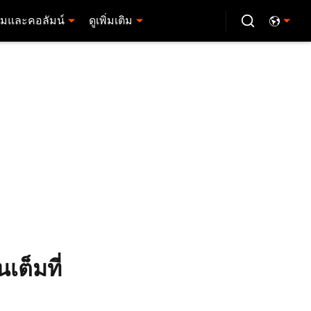
มและคอลัมน์
ดูเพิ่มเติม
เต็มที่