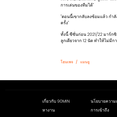
การเล่นของทีมได้"
"ตอนนี้เขากลับลงซ้อมแล้ว กำ
ครั้ง"
ทั้งนี้ ซีซั่นก่อน 2021/22 มาร์ก
ลูกเดียวจาก 12 นัด ทำให้ไม่มีกา
โฮมเพจ
/
แมนยู
เกี่ยวกับ 90MIN
นโยบายความเป
หางาน
การเข้าถึง