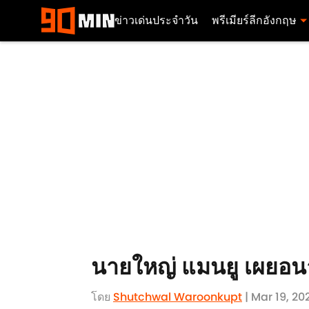
ข่าวเด่นประจำวัน
พรีเมียร์ลีกอังกฤษ
นายใหญ่ แมนยู เผยอนาคต
โดย
Shutchwal Waroonkupt
| Mar 19, 20