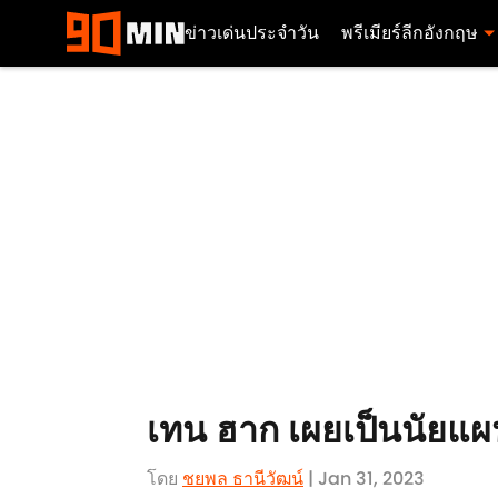
ข่าวเด่นประจำวัน
พรีเมียร์ลีกอังกฤษ
เทน ฮาก เผยเป็นนัยแผ
โดย
ชยพล ธานีวัฒน์
| Jan 31, 2023