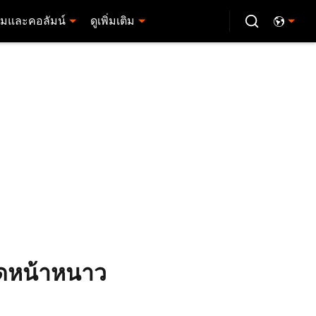
มและคอลัมน์
ดูเพิ่มเติม
าดหน้าหนาว