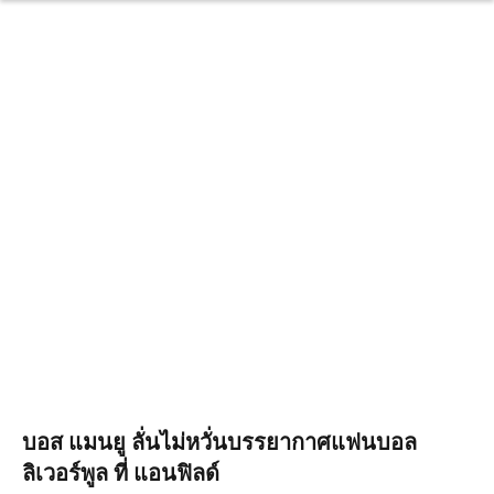
บอส แมนยู ลั่นไม่หวั่นบรรยากาศแฟนบอล
ลิเวอร์พูล ที่ แอนฟิลด์