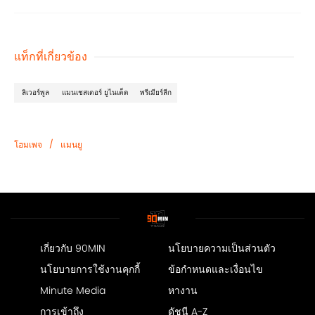
แท็กที่เกี่ยวข้อง
ลิเวอร์พูล
แมนเชสเตอร์ ยูไนเต็ด
พรีเมียร์ลีก
/
โฮมเพจ
แมนยู
เกี่ยวกับ 90MIN
นโยบายความเป็นส่วนตัว
นโยบายการใช้งานคุกกี้
ข้อกำหนดและเงื่อนไข
Minute Media
หางาน
การเข้าถึง
ดัชนี A-Z