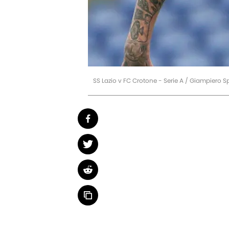
SS Lazio v FC Crotone - Serie A / Giampiero 