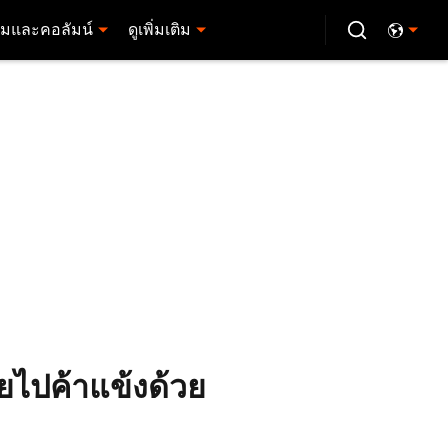
มและคอลัมน์
ดูเพิ่มเติม
ายไปค้าแข้งด้วย