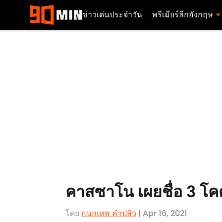
ข่าวเด่นประจำวัน
พรีเมียร์ลีกอังกฤษ
คาสซาโน เผยชื่อ 3 โคต
โดย
กนกเทพ คำปลิว
| Apr 16, 2021