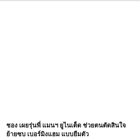
ชอง เผยรุ่นพี่ แมนฯ ยูไนเต็ด ช่วยตนตัดสินใจ
ย้ายซบ เบอร์มิงแฮม แบบยืมตัว