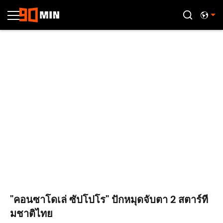
"คอนซาโดเล่ ซัปโปโร" ปักหมุดจับตา 2 สตาร์ที
มชาติไทย