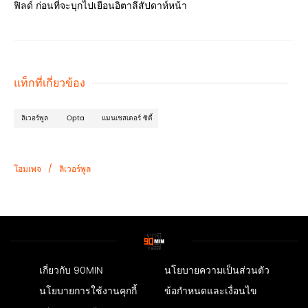
ฟิลด์ ก่อนที่จะบุกไปเยือนอิตาลีสัปดาห์หน้า
แท็กที่เกี่ยวข้อง
ลิเวอร์พูล
Opta
แมนเชสเตอร์ ซิตี้
/
โฮมเพจ
ลิเวอร์พูล
เกี่ยวกับ 90MIN
นโยบายความเป็นส่วนตัว
นโยบายการใช้งานคุกกี้
ข้อกำหนดและเงื่อนไข