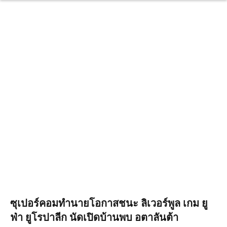
ซุเปอร์คอมทำนายโอกาสชนะ ลิเวอร์พูล เกม ยู
ฟ่า ยูโรปาลีก นัดเปิดบ้านพบ อตาลันต้า