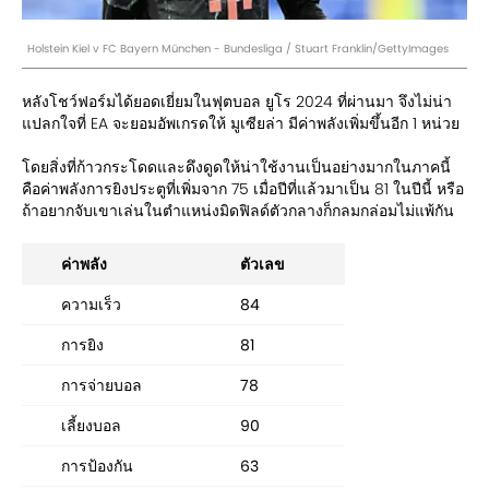
Holstein Kiel v FC Bayern München - Bundesliga / Stuart Franklin/GettyImages
หลังโชว์ฟอร์มได้ยอดเยี่ยมในฟุตบอล ยูโร 2024 ที่ผ่านมา จึงไม่น่า
แปลกใจที่ EA จะยอมอัพเกรดให้ มูเซียล่า มีค่าพลังเพิ่มขึ้นอีก 1 หน่วย
โดยสิ่งที่ก้าวกระโดดและดึงดูดให้น่าใช้งานเป็นอย่างมากในภาคนี้
คือค่าพลังการยิงประตูที่เพิ่มจาก 75 เมื่อปีที่แล้วมาเป็น 81 ในปีนี้ หรือ
ถ้าอยากจับเขาเล่นในตำแหน่งมิดฟิลด์ตัวกลางก็กลมกล่อมไม่แพ้กัน
ค่าพลัง
ตัวเลข
ความเร็ว
84
การยิง
81
การจ่ายบอล
78
เลี้ยงบอล
90
การป้องกัน
63