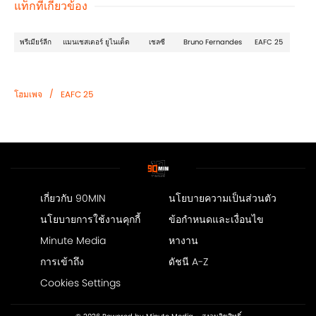
แท็กที่เกี่ยวข้อง
พรีเมียร์ลีก
แมนเชสเตอร์ ยูไนเต็ด
เชลซี
Bruno Fernandes
EAFC 25
/
โฮมเพจ
EAFC 25
เกี่ยวกับ 90MIN
นโยบายความเป็นส่วนตัว
นโยบายการใช้งานคุกกี้
ข้อกำหนดและเงื่อนไข
Minute Media
หางาน
การเข้าถึง
ดัชนี A-Z
Cookies Settings