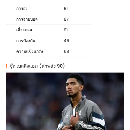
การยิง
81
การจ่ายบอล
87
เลี้ยงบอล
91
การป้องกัน
46
ความแข็งแกร่ง
68
1.
จู๊ด เบลลิ่งแฮม (ค่าพลัง 90)