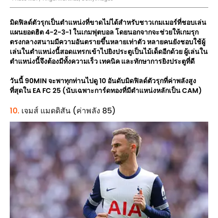
มิดฟิลด์ตัวรุกเป็นตำแหน่งที่ขาดไม่ได้สำหรับชาวเกมเมอร์ที่ชอบเล่น
แผนยอดฮิต 4-2-3-1 ในเกมฟุตบอล โดยนอกจากจะช่วยให้เกมรุก
ตรงกลางสนามมีความอันตรายขึ้นหลายเท่าตัว หลายคนยังชอบใช้ผู้
เล่นในตำแหน่งนี้สอดแทรกเข้าไปยิงประตูเป็นไม้เด็ดอีกด้วย ผู้เล่นใน
ตำแหน่งนี้จึงต้องมีทั้งความเร็ว เทคนิค และทักษาการยิงประตูที่ดี
วันนี้ 90MIN จะพาทุกท่านไปดู 10 อันดับมิดฟิลด์ตัวรุกที่ค่าพลังสูง
ที่สุดใน EA FC 25 (นับเฉพาะการ์ดทองที่มีตำแหน่งหลักเป็น CAM)
10.
เจมส์ แมดดิสัน (ค่าพลัง 85)