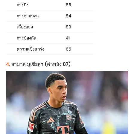
การยิง
85
การจ่ายบอล
84
เลี้ยงบอล
89
การป้องกัน
41
ความแข็งแกร่ง
65
4.
จามาล มูเซียล่า (ค่าพลัง 87)