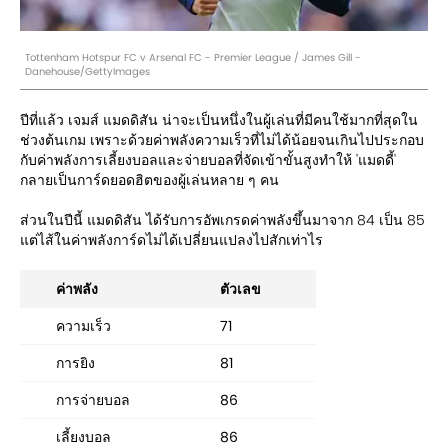
Tottenham Hotspur FC v Arsenal FC - Premier League / James Gill -
Danehouse/GettyImages
ปีที่แล้ว เจมส์ แมดดิสัน น่าจะเป็นหนึ่งในผู้เล่นที่มีคนใช้มากที่สุดใน
ช่วงต้นเกม เพราะด้วยค่าพลังความเร็วที่ไม่ได้น้อยจนเกินไปประกอบ
กับค่าพลังการเลี้ยงบอลและจ่ายบอลที่จัดเข้าขั้นสูงทำให้ 'แมดดี้'
กลายเป็นการ์ดยอดฮิตของผู้เล่นหลาย ๆ คน
ส่วนในปีนี้ แมดดิสัน ได้รับการอัพเกรดค่าพลังขึ้นมาจาก 84 เป็น 85
แต่ไส้ในค่าพลังการ์ดไม่ได้เปลี่ยนแปลงไปสักเท่าไร
ค่าพลัง
ตัวเลข
ความเร็ว
71
การยิง
81
การจ่ายบอล
86
เลี้ยงบอล
86