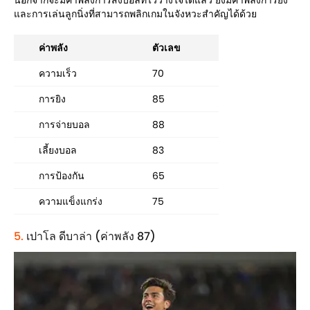
นอกจากจะมีค่าพลังการส่งบอลที่ไว้วางใจได้แล้ว ยังมีค่าพลังการยิง
และการเล่นลูกนิ่งที่สามารถพลิกเกมในจังหวะสำคัญได้ด้วย
ค่าพลัง
ตัวเลข
ความเร็ว
70
การยิง
85
การจ่ายบอล
88
เลี้ยงบอล
83
การป้องกัน
65
ความแข็งแกร่ง
75
5.
เปาโล ดีบาล่า (ค่าพลัง 87)