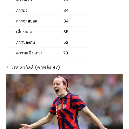
การยิง
84
การจ่ายบอล
84
เลี้ยงบอล
85
การป้องกัน
52
ความแข็งแกร่ง
73
7.
โรส ลาวิลล์ (ค่าพลัง 87)