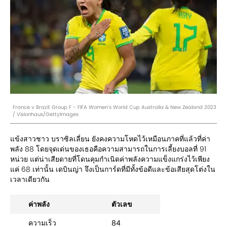
France v Brazil: Group F - FIFA Women's World Cup Australia & New Zealand 2023
/ Visionhaus/GettyImages
แข้งสาวชาว บราซิลเลี่ยน ยังคงความโหดไว้เหมือนภาคที่แล้วที่ค่า
พลัง 88 โดยจุดเด่นของเธอคือความสามารถในการเลี้ยงบอลที่ 91
หน่วย แต่น่าเสียดายที่โดนคุมกำเนิดค่าพลังความแข็งแกร่งไว้เพียง
แค่ 68 เท่านั้น เดบินญ่า จึงเป็นการ์ดที่มีทั้งข้อดีและข้อเสียสุดโต่งใน
เวลาเดียวกัน
ค่าพลัง
ตัวเลข
ความเร็ว
84