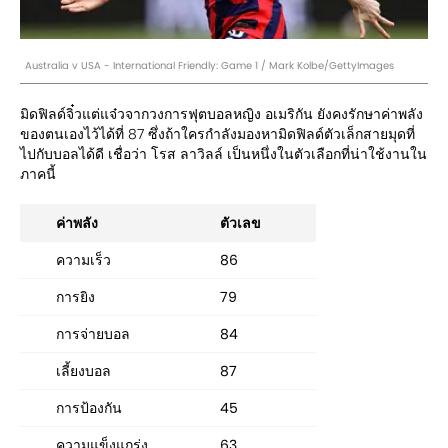
Australia v USA - International Friendly: Game 1 / Mark Kolbe/GettyImages
มิดฟิลด์จิ๋วแต่แจ๋วจากวงการฟุตบอลหญิง อเมริกัน ยังคงรักษาค่าพลัง
ของตนเองไว้ได้ที่ 87 ซึ่งถ้าใครกำลังมองหามิดฟิลด์ตัวเล็กสายมุดที่
ไปกับบอลได้ดี เชื่อว่า โรส ลาวิลล์ เป็นหนึ่งในตัวเลือกที่น่าใช้งานใน
ภาคนี้
ค่าพลัง
ตัวเลข
ความเร็ว
86
การยิง
79
การจ่ายบอล
84
เลี้ยงบอล
87
การป้องกัน
45
ความแข็งแกร่ง
63