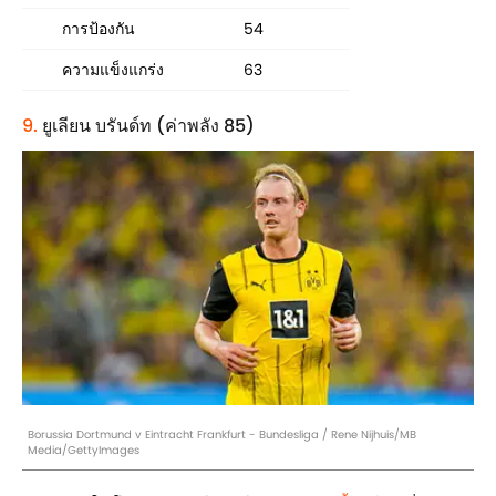
การป้องกัน
54
ความแข็งแกร่ง
63
9.
ยูเลียน บรันด์ท (ค่าพลัง 85)
Borussia Dortmund v Eintracht Frankfurt - Bundesliga / Rene Nijhuis/MB
Media/GettyImages