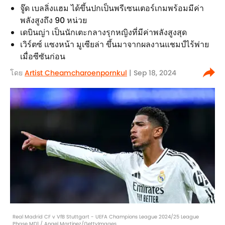
จู๊ด เบลลิ่งแฮม ได้ขึ้นปกเป็นพรีเซนเตอร์เกมพร้อมมีค่า
พลังสูงถึง 90 หน่วย
เดบินญ่า เป็นนักเตะกลางรุกหญิงที่มีค่าพลังสูงสุด
เวิร์ตซ์ แซงหน้า มูเซียล่า ขึ้นมาจากผลงานแชมป์ไร้พ่าย
เมื่อซีซันก่อน
โดย
Artist Cheamcharoenpornkul
| Sep 18, 2024
Real Madrid CF v VfB Stuttgart - UEFA Champions League 2024/25 League
Phase MD1 / Angel Martinez/GettyImages