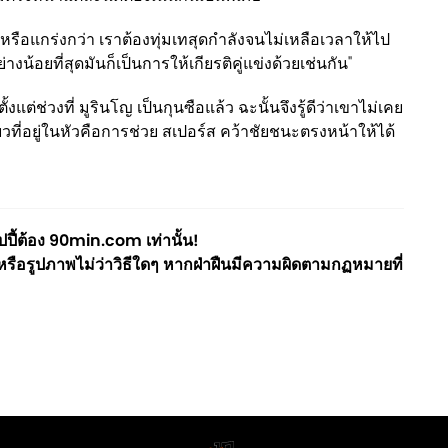
่าหรือแกร่งกว่า เราต้องทุ่มเทสุดกำลังจนไม่เหลือเวลาให้ไป
างน้อยที่สุดมันก็เป็นการให้เกียรติคู่แข่งด้วยเช่นกัน"
แต่ช่วงที่ มูรินโญ เป็นกุนซือแล้ว ฉะนั้นจึงรู้ดีว่าเขาไม่เคย
ดียวที่อยู่ในหัวคือการช่วย สเปอร์ส คว้าชัยชนะตรงหน้าให้ได้
ี้ต้อง 90min.com เท่านั้น!
ือรูปภาพไม่ว่าวิธีใดๆ หากฝ่าฝืนมีความผิดตามกฏหมายที่