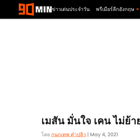
ข่าวเด่นประจำวัน
พรีเมียร์ลีกอังกฤษ
เมสัน มั่นใจ เคน ไม่ย้
โดย
กนกเทพ คำปลิว
| May 4, 2021