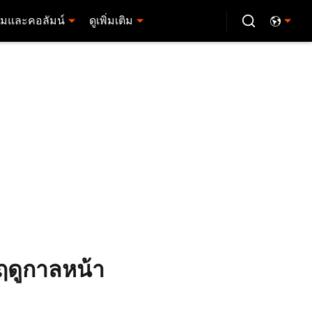
มและคอลัมน์
ดูเพิ่มเติม
ปฤดูกาลหน้า