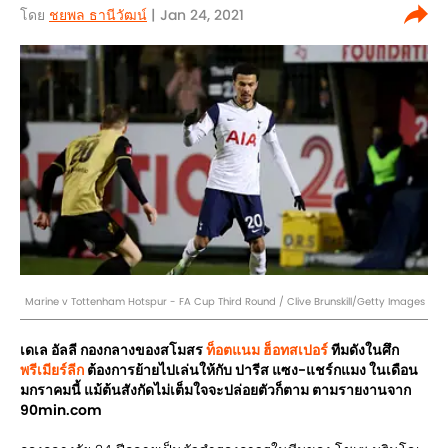
โดย
ชยพล ธานีวัฒน์
| Jan 24, 2021
Marine v Tottenham Hotspur - FA Cup Third Round / Clive Brunskill/Getty Images
เดเล อัลลี กองกลางของสโมสร
ท็อตแนม ฮ็อทสเปอร์
ทีมดังในศึก
พรีเมียร์ลีก
ต้องการย้ายไปเล่นให้กับ ปารีส แซง-แชร์กแมง ในเดือน
มกราคมนี้ แม้ต้นสังกัดไม่เต็มใจจะปล่อยตัวก็ตาม ตามรายงานจาก
90min.com