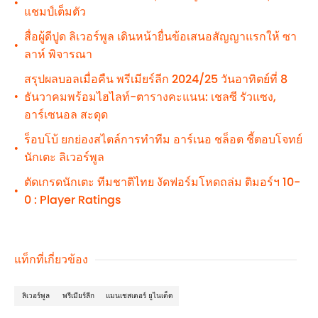
•
แชมป์เต็มตัว
สื่อผู้ดีปูด ลิเวอร์พูล เดินหน้ายื่นข้อเสนอสัญญาแรกให้ ซา
•
ลาห์ พิจารณา
สรุปผลบอลเมื่อคืน พรีเมียร์ลีก 2024/25 วันอาทิตย์ที่ 8
ธันวาคมพร้อมไฮไลท์-ตารางคะแนน: เชลซี รัวแซง,
•
อาร์เซนอล สะดุด
ร็อบโบ้ ยกย่องสไตล์การทำทีม อาร์เนอ ชล็อต ชี้ตอบโจทย์
•
นักเตะ ลิเวอร์พูล
ตัดเกรดนักเตะ ทีมชาติไทย งัดฟอร์มโหดถล่ม ติมอร์ฯ 10-
•
0 : Player Ratings
แท็กที่เกี่ยวข้อง
ลิเวอร์พูล
พรีเมียร์ลีก
แมนเชสเตอร์ ยูไนเต็ด