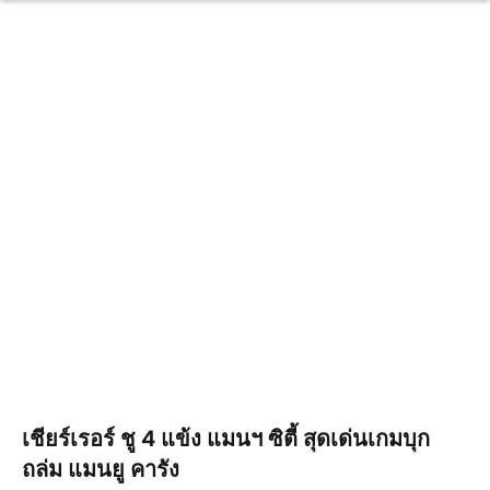
เชียร์เรอร์ ชู 4 แข้ง แมนฯ ซิตี้ สุดเด่นเกมบุก
ถล่ม แมนยู คารัง