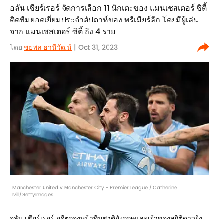
อลัน เชียร์เรอร์ จัดการเลือก 11 นักเตะของ แมนเชสเตอร์ ซิตี้
ติดทีมยอดเยี่ยมประจำสัปดาห์ของ พรีเมียร์ลีก โดยมีผู้เล่น
จาก แมนเชสเตอร์ ซิตี้ ถึง 4 ราย
โดย
ชยพล ธานีวัฒน์
| Oct 31, 2023
Manchester United v Manchester City - Premier League / Catherine
Ivill/GettyImages
อลัน เชียร์เรอร์ อดีตกองหน้าทีมชาติอังกฤษและเจ้าของสถิติดาวยิง