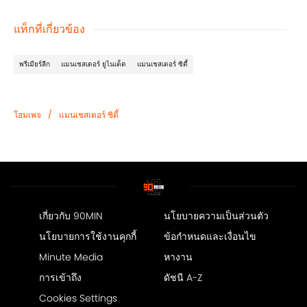
แท็กที่เกี่ยวข้อง
พรีเมียร์ลีก
แมนเชสเตอร์ ยูไนเต็ด
แมนเชสเตอร์ ซิตี้
/
โฮมเพจ
แมนเชสเตอร์ ซิตี้
เกี่ยวกับ 90MIN
นโยบายความเป็นส่วนตัว
นโยบายการใช้งานคุกกี้
ข้อกำหนดและเงื่อนไข
Minute Media
หางาน
การเข้าถึง
ดัชนี A-Z
Cookies Settings