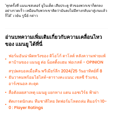
"ทุกครั้งที่ แมนเชสเตอร์ ยูไนเต็ด เสียประตู หัวของพวกเขาก็ตกลง
อย่างรวดเร็ว เหมือนกับพวกเขาคิดว่ามันคงไม่มีทางกลับมาสู่เกมแล้ว
ก็ได้" เวย์น รูนี่ย์ กล่าว
อ่านบทความเพิ่มเติมเกี่ยวกับความเคลื่อนไหว
ของ แมนยู ได้ที่นี่
ฟอร์มอันน่าผิดหวังของ ดิโอโก้ ดาโลต์ หลังความพ่ายแพ้
•
คาบ้านของ แมนยู ต่อ น็อตติ้งแฮม ฟอเรสต์ - OPINION
สรุปผลบอลเมื่อคืน พรีเมียร์ลีก 2024/25 วันอาทิตย์ที่ 8
ธันวาคมพร้อมไฮไลท์-ตารางคะแนน: เชลซี รัวแซง,
•
อาร์เซนอล สะดุด
สื่อดังเผยสาเหตุ แมนยู แยกทาง แดน แอชเวิร์ธ ฟ้าผ่า
•
ตัดเกรดนักเตะ ทีมชาติไทย งัดฟอร์มโหดถล่ม ติมอร์ฯ 10-
•
0 : Player Ratings