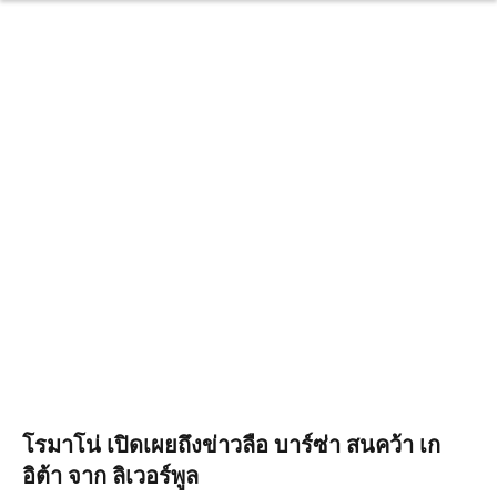
โรมาโน่ เปิดเผยถึงข่าวลือ บาร์ซ่า สนคว้า เก
อิต้า จาก ลิเวอร์พูล