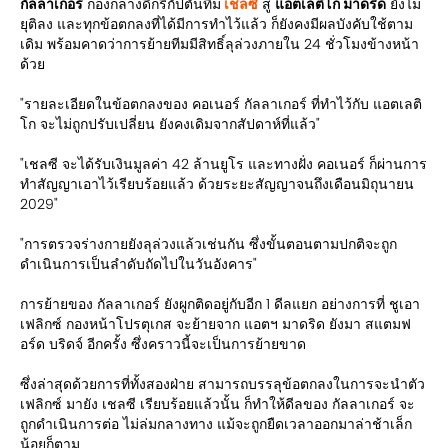
กัลลาเกอร์
กองกลางดีกรีกัปตันทีม
เชลซี
สู่
แอตเลติโก มาดริด
ยังไม่
ยุติลง และทุกข้อตกลงที่ได้มีการทำไว้แล้ว ก็ยังคงมีผลบังคับใช้ตาม
เดิม พร้อมคาดว่าการย้ายทีมมีสิทธิ์ลุล่วงภายใน 24 ชั่วโมงข้างหน้า
ด้วย
"รายละเอียดในข้อตกลงของ คอเนอร์ กัลลาเกอร์ ที่ทำไว้กับ แอตเลติ
โก จะไม่ถูกปรับเปลี่ยน ยังคงเดิมจากสัปดาห์ที่แล้ว"
"เชลซี จะได้รับเงินมูลค่า 42 ล้านยูโร และทางฝั่ง คอเนอร์ ก็ผ่านการ
ทำสัญญาเอาไว้เรียบร้อยแล้ว ด้วยระยะสัญญาจนถึงเดือนมิถุนายน
2029"
"การตรวจร่างกายยังลุล่วงแล้วเช่นกัน ซึ่งขั้นตอนตามปกติจะถูก
ดำเนินการเป็นลำดับถัดไปในวันอังคาร"
การย้ายของ กัลลาเกอร์ ยังผูกติดอยู่กับอีก 1 ดีลแยก อย่างการที่ ชูเอา
เฟลิกซ์ กองหน้าโปรตุเกส จะย้ายจาก แอตฯ มาดริด ยังมา สแตมฟ
อร์ด บริดจ์ อีกครั้ง ซึ่งคราวนี้จะเป็นการย้ายขาด
ซึ่งล่าสุดด้วยการที่ทั้งสองฝ่าย สามารถบรรลุข้อตกลงในการจะนำตัว
เฟลิกซ์ มายัง เชลซี เรียบร้อยแล้วนั้น ก็ทำให้ดีลของ กัลลาเกอร์ จะ
ถูกดำเนินการต่อ ไม่ล่มกลางทาง แม้จะถูกยืดเวลาออกมาล่าช้าเล็ก
น้อยก็ตาม