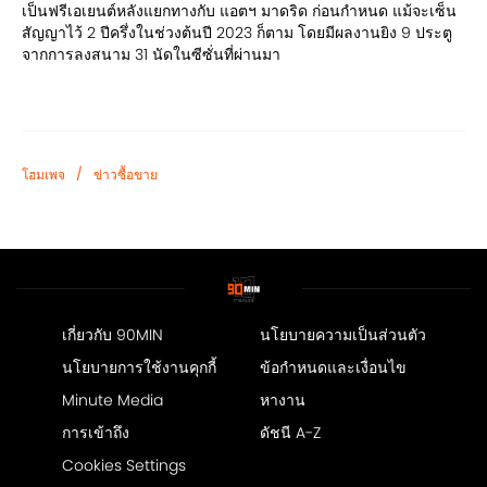
เป็นฟรีเอเยนต์หลังแยกทางกับ แอตฯ มาดริด ก่อนกำหนด แม้จะเซ็น
สัญญาไว้ 2 ปีครึ่งในช่วงต้นปี 2023 ก็ตาม โดยมีผลงานยิง 9 ประตู
จากการลงสนาม 31 นัดในซีซั่นที่ผ่านมา
/
โฮมเพจ
ข่าวซื้อขาย
เกี่ยวกับ 90MIN
นโยบายความเป็นส่วนตัว
นโยบายการใช้งานคุกกี้
ข้อกำหนดและเงื่อนไข
Minute Media
หางาน
การเข้าถึง
ดัชนี A-Z
Cookies Settings