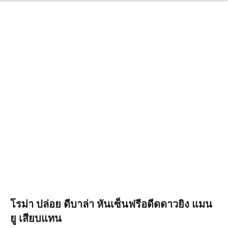
โรม่า ปล่อย ดีบาล่า หันเซ็นฟรีอดีดดาวยิง แมน
ยู เสียบแทน