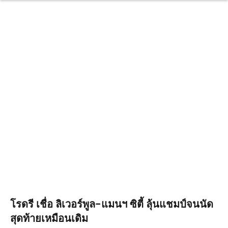
โรดรี เชื่อ ลิเวอร์พูล-แมนฯ ซิตี้ ลุ้นแชมป์จนนัด
สุดท้ายเหมือนเดิม