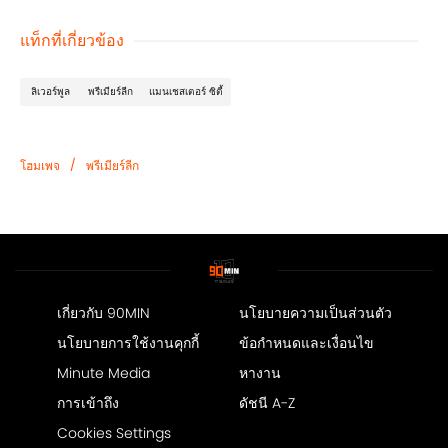
แท็กที่เกี่ยวข้อง
ลิเวอร์พูล
พรีเมียร์ลีก
แมนเชสเตอร์ ซิตี้
/
โฮมเพจ
พรีเมียร์ลีก
เกี่ยวกับ 90MIN
นโยบายความเป็นส่วนตัว
นโยบายการใช้งานคุกกี้
ข้อกำหนดและเงื่อนไข
Minute Media
หางาน
การเข้าถึง
ดัชนี A-Z
Cookies Settings