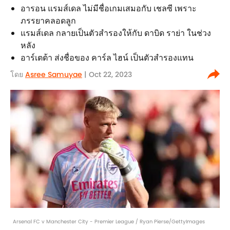
อารอน แรมส์เดล ไม่มีชื่อเกมเสมอกับ เชลซี เพราะ
ภรรยาคลอดลูก
แรมส์เดล กลายเป็นตัวสำรองให้กับ ดาบิด ราย่า ในช่วง
หลัง
อาร์เตต้า ส่งชื่อของ คาร์ล ไฮน์ เป็นตัวสำรองแทน
โดย
Asree Samuyae
| Oct 22, 2023
Arsenal FC v Manchester City - Premier League / Ryan Pierse/GettyImages