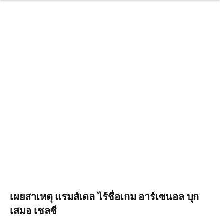
เผยสาเหตุ แรมส์เดล ไร้ชื่อเกม อาร์เซนอล บุก
เสมอ เชลซี