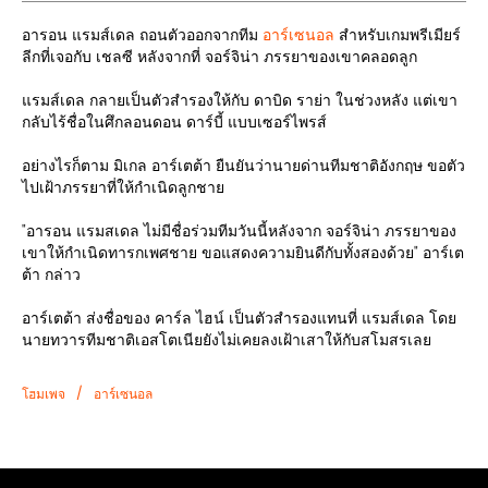
อารอน แรมส์เดล ถอนตัวออกจากทีม
อาร์เซนอล
สำหรับเกมพรีเมียร์
ลีกที่เจอกับ เชลซี หลังจากที่ จอร์จิน่า ภรรยาของเขาคลอดลูก
แรมส์เดล กลายเป็นตัวสำรองให้กับ ดาบิด ราย่า ในช่วงหลัง แต่เขา
กลับไร้ชื่อในศึกลอนดอน ดาร์บี้ แบบเซอร์ไพรส์
อย่างไรก็ตาม มิเกล อาร์เตต้า ยืนยันว่านายด่านทีมชาติอังกฤษ ขอตัว
ไปเฝ้าภรรยาที่ให้กำเนิดลูกชาย
"อารอน แรมสเดล ไม่มีชื่อร่วมทีมวันนี้หลังจาก จอร์จิน่า ภรรยาของ
เขาให้กำเนิดทารกเพศชาย ขอแสดงความยินดีกับทั้งสองด้วย" อาร์เต
ต้า กล่าว
อาร์เตต้า ส่งชื่อของ คาร์ล ไฮน์ เป็นตัวสำรองแทนที่ แรมส์เดล โดย
นายทวารทีมชาติเอสโตเนียยังไม่เคยลงเฝ้าเสาให้กับสโมสรเลย
/
โฮมเพจ
อาร์เซนอล