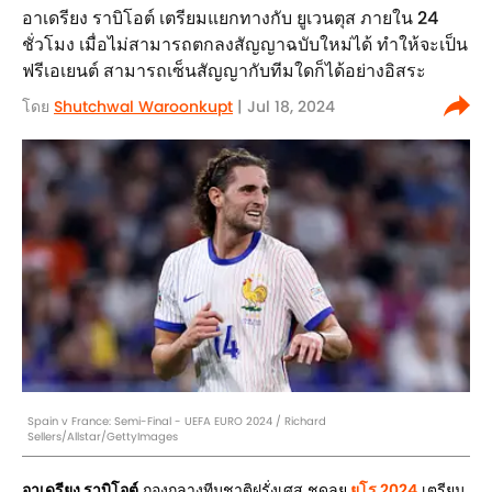
อาเดรียง ราบิโอต์ เตรียมแยกทางกับ ยูเวนตุส ภายใน 24
ชั่วโมง เมื่อไม่สามารถตกลงสัญญาฉบับใหม่ได้ ทำให้จะเป็น
ฟรีเอเยนต์ สามารถเซ็นสัญญากับทีมใดก็ได้อย่างอิสระ
โดย
Shutchwal Waroonkupt
| Jul 18, 2024
Spain v France: Semi-Final - UEFA EURO 2024 / Richard
Sellers/Allstar/GettyImages
อาเดรียง ราบิโอต์
กองกลางทีมชาติฝรั่งเศส ชุดลุย
ยูโร 2024
เตรียม