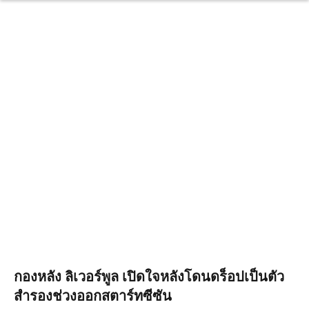
กองหลัง ลิเวอร์พูล เปิดใจหลังโดนดร็อปเป็นตัว
สำรองช่วงออกสตาร์ทซีซัน