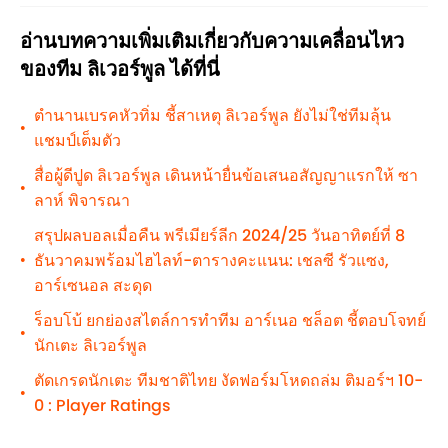
อ่านบทความเพิ่มเติมเกี่ยวกับความเคลื่อนไหว
ของทีม ลิเวอร์พูล ได้ที่นี่
ตำนานเบรคหัวทิ่ม ชี้สาเหตุ ลิเวอร์พูล ยังไม่ใช่ทีมลุ้น
•
แชมป์เต็มตัว
สื่อผู้ดีปูด ลิเวอร์พูล เดินหน้ายื่นข้อเสนอสัญญาแรกให้ ซา
•
ลาห์ พิจารณา
สรุปผลบอลเมื่อคืน พรีเมียร์ลีก 2024/25 วันอาทิตย์ที่ 8
ธันวาคมพร้อมไฮไลท์-ตารางคะแนน: เชลซี รัวแซง,
•
อาร์เซนอล สะดุด
ร็อบโบ้ ยกย่องสไตล์การทำทีม อาร์เนอ ชล็อต ชี้ตอบโจทย์
•
นักเตะ ลิเวอร์พูล
ตัดเกรดนักเตะ ทีมชาติไทย งัดฟอร์มโหดถล่ม ติมอร์ฯ 10-
•
0 : Player Ratings