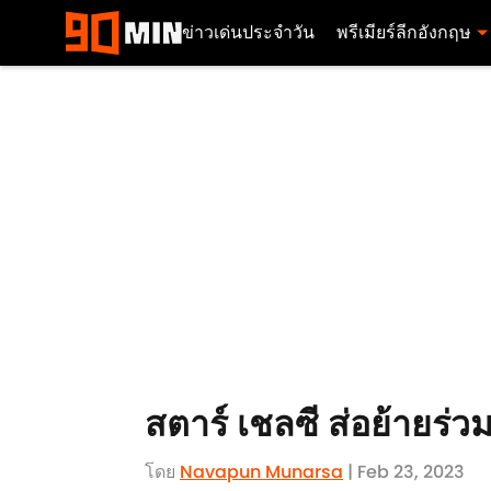
ข่าวเด่นประจำวัน
พรีเมียร์ลีกอังกฤษ
สตาร์ เชลซี ส่อย้ายร่ว
โดย
Navapun Munarsa
| Feb 23, 2023