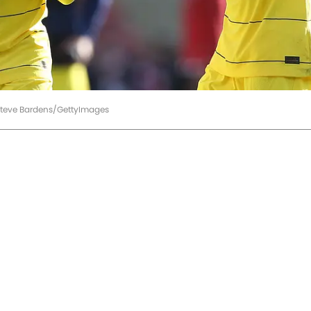
Steve Bardens/GettyImages