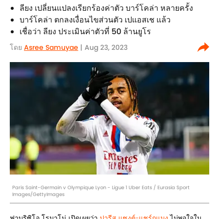
ลียง เปลี่ยนแปลงเรียกร้องค่าตัว บาร์โคล่า หลายครั้ง
บาร์โคล่า ตกลงเงื่อนไขส่วนตัว เปแอสเช แล้ว
เชื่อว่า ลียง ประเมินค่าตัวที่ 50 ล้านยูโร
โดย
Asree Samuyae
| Aug 23, 2023
Paris Saint-Germain v Olympique Lyon - Ligue 1 Uber Eats / Eurasia Sport
Images/GettyImages
ฟาบริซิโอ โรมาโน่ เปิดเผยว่า
ปารีส แซงต์-แชร์กแมง
ไม่พอใจใน