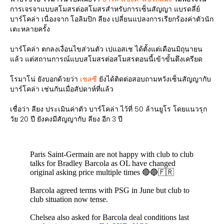
การเจรจาแบบสโมสรต่อสโมสรสำหรับการเซ็นสัญญา แบรดลี่ย์
บาร์โคล่า เนื่องจาก โอลิมปิก ลียง เปลี่ยนแปลงการเรียกร้องค่าตัวนัก
เตะหลายครั้ง
บาร์โคล่า ตกลงเงื่อนไขส่วนตัว เปแอสเช ได้ตั้งแต่เดือนมิถุนายน
แล้ว แต่สถานการณ์แบบสโมสรต่อสโมสรตอนนี้เข้าขั้นตึงเครียด
โรมาโน่ ยังบอกด้วยว่า
เชลซี
ยังได้ติดต่อสอบถามหวังเซ็นสัญญากับ
บาร์โคล่า เช่นกันเมื่อสัปดาห์ที่แล้ว
เชื่อว่า ลียง ประเมินค่าตัว บาร์โคล่า ไว้ที่ 50 ล้านยูโร โดยแนวรุก
วัย 20 ปี ยังคงมีสัญญากับ ลียง อีก 3 ปี
Paris Saint-Germain are not happy with club to club
talks for Bradley Barcola as OL have changed
original asking price multiple times 🔴🔵🇫🇷
Barcola agreed terms with PSG in June but club to
club situation now tense.
Chelsea also asked for Barcola deal conditions last