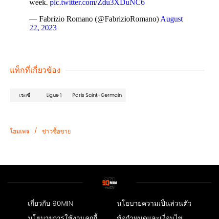
week.
pic.twitter.com/Zdu3XDuNC6
— Fabrizio Romano (@FabrizioRomano)
August
22, 2023
แท็กที่เกี่ยวข้อง
เชลซี
Ligue 1
Paris Saint-Germain
/
โฮมเพจ
ข่าวซื้อขาย
เกี่ยวกับ 90MIN
นโยบายความเป็นส่วนตัว
นโยบายการใช้งานคุกกี้
ข้อกำหนดและเงื่อนไข