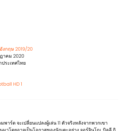
ีกอังกฤษ 2019/20
กรกฎาคม 2020
วลาประเทศไทย
tball HD 1
ลมพาร์ด จะเปลี่ยนแปลงผู้เล่น 11 ตัวจริงหลังจากพวกเขา
่านมาโดยอาจเป็นโอกาสของนักเตะอย่าง จอร์จินโญ, บิลลี กิ