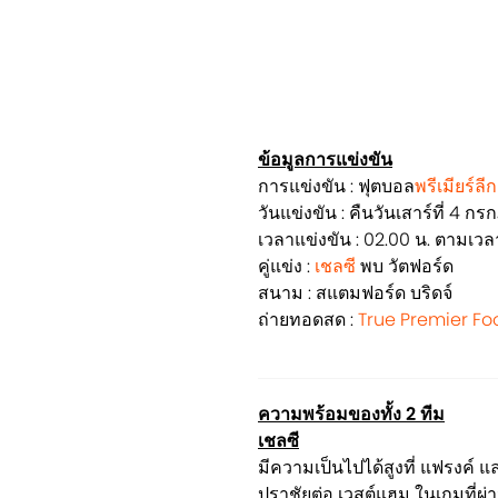
ข้อมูลการแข่งขัน
การแข่งขัน : ฟุตบอล
พรีเมียร์ล
วันแข่งขัน : คืนวันเสาร์ที่ 4 
เวลาแข่งขัน : 02.00 น. ตามเ
คู่แข่ง :
เชลซี
พบ วัตฟอร์ด
สนาม : สแตมฟอร์ด บริดจ์
ถ่ายทอดสด :
True Premier Foo
ความพร้อมของทั้ง 2 ทีม
เชลซี
มีความเป็นไปได้สูงที่ แฟรงค์ แ
ปราชัยต่อ เวสต์แฮม ในเกมที่ผ