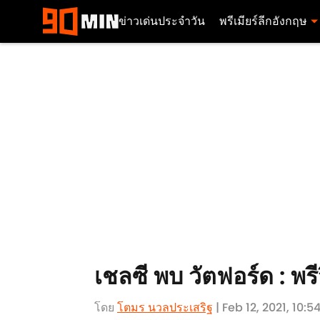
ข่าวเด่นประจำวัน
พรีเมียร์ลีกอังกฤษ
เชลซี พบ วัตฟอร์ด : พร
โดย
โตมร นวลประเสริฐ
| Feb 12, 2021, 10