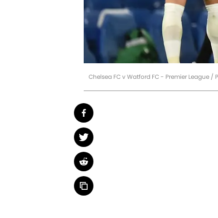
Chelsea FC v Watford FC - Premier League / 