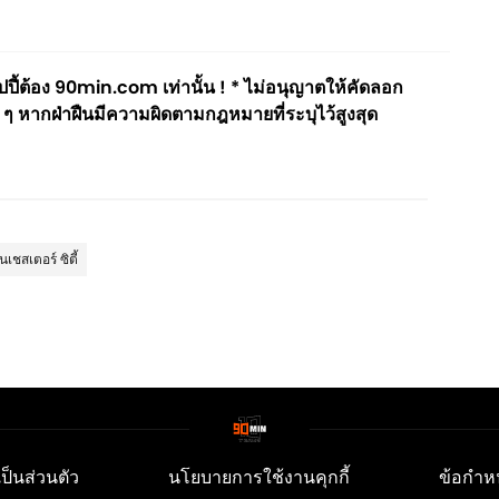
ี้ต้อง 90min.com เท่านั้น ! * ไม่อนุญาตให้คัดลอก
 ๆ หากฝ่าฝืนมีความผิดตามกฎหมายที่ระบุไว้สูงสุด
เชสเตอร์ ซิตี้
็นส่วนตัว
นโยบายการใช้งานคุกกี้
ข้อกำห