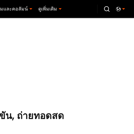
มและคอลัมน์
ดูเพิ่มเติม
่งขัน, ถ่ายทอดสด