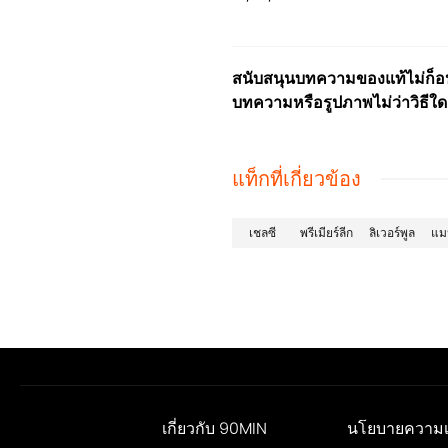
สนับสนุนบทความของแท้ไม่ก็อปป
บทความหรือรูปภาพไม่ว่าวิธีใด
แท็กที่เกี่ยวข้อง
เชลซี
พรีเมียร์ลีก
ลิเวอร์พูล
แมน
เกี่ยวกับ 90MIN
นโยบายความเป