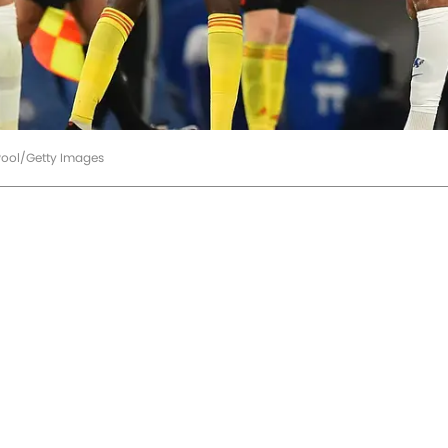
Pool/Getty Images