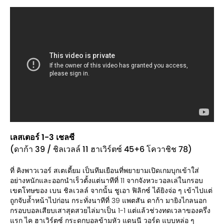
เลสเตอร์ 1-3 เชลซี
(ดาก้า 39 / ชิลเวลล์ 11 ฮาเวิร์ตซ์ 45+6 โควาชิช 78)
ที่ คิงพาวเวอร์ สเตเดี้ยม เป็นทีมเยือนที่พยายามเปิดเกมบุกเข้าใส่
อย่างหนักและออกนำเร็วตั้งแต่นาทีที่ 11 จากจังหวะวอลเล่ในกรอบ
เขตโทษของ เบน ชิลเวลล์ จากนั้น ชูเอา ฟิลิกซ์ ได้ยิงจ่อ ๆ เข้าไปแต่
ถูกจับล้ำหน้าไปก่อน กระทั่งนาทีที่ 39 แพตสัน ดาก้า มายิงไกลนอก
กรอบบอลเสียบเสาสุดสวยไล่มาเป็น 1-1 แต่แล้วช่วงทดเวลาของครึ่ง
แรก ไค ฮาเวิร์ตซ์ กระดกบอลข้ามหัว แดนนี วอร์ด แบบหล่อ ๆ