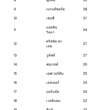
9
เบรนท์ฟอร์ด
38
10
เชลซี
37
แอสตัน
11
34
วิลลา
คริสตัล พา
12
27
เลซ
13
วูล์ฟส์
27
14
ฟอเรสต์
26
15
เอฟเวอร์ตัน
25
16
เลสเตอร์
24
17
บอร์นมัธ
24
18
เวสต์แฮม
23
19
ลีดส์
23