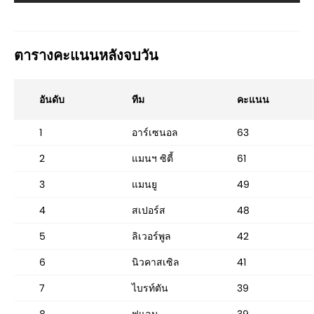
ตารางคะแนนหลังจบวัน
อันดับ
ทีม
คะแนน
1
อาร์เซนอล
63
2
แมนฯ ซิตี้
61
3
แมนยู
49
4
สเปอร์ส
48
5
ลิเวอร์พูล
42
6
นิวคาสเซิล
41
7
ไบรท์ตัน
39
8
ฟูแลม
39