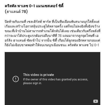
คริสตัล พาเลซ 0-1 แมนเชสเตอร์ ซิตี้
(ฮาแลนด์ 78)
ปิดท้ายกับเกมที่ เซลเฮิร์สต์ พาร์ค ที่เป็นทีมเยือนพับสนามบุกใส่ตั้งแต่
เริ่มและสร้างโอกาสลุ้นประตูได้หลายครั้ง แต่ก็จบไม่ลงยิงทิ้งยิงขว้าง
ขณะที่เจ้าบ้านไม่สามารถทำเกมโต้กลับได้เลย เช่นเดียวกับครึ่งหลังที่
กว่าจะมาได้ประตูแรกต้องรอถึงนาทีที่ 78 แถมมาจากลูกจุดโทษที่ เอ
อร์ลิง ฮาแลนด์ ซัดเข้าไป จากนั้น ซิตี้ เกือบได้ลูกสองอีกหลายรอบแต่
ก็ยังไม่เฉียบขาดพอทำให้จบเกมบุกเฉือนชนะ คริสตัล พาเลซ ไป 0-1