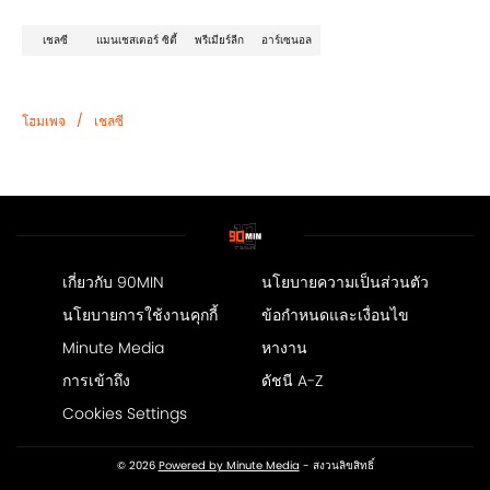
เชลซี
แมนเชสเตอร์ ซิตี้
พรีเมียร์ลีก
อาร์เซนอล
/
โฮมเพจ
เชลซี
เกี่ยวกับ 90MIN
นโยบายความเป็นส่วนตัว
นโยบายการใช้งานคุกกี้
ข้อกำหนดและเงื่อนไข
Minute Media
หางาน
การเข้าถึง
ดัชนี A-Z
Cookies Settings
© 2026
Powered by Minute Media
- สงวนลิขสิทธิ์