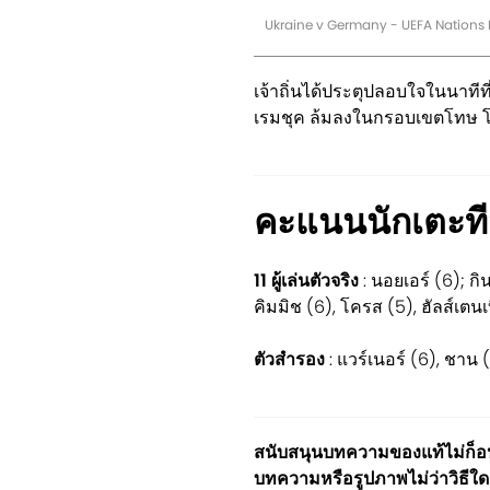
Ukraine v Germany - UEFA Nations
เจ้าถิ่นได้ประตุปลอบใจในนาทีที
เรมชุค ล้มลงในกรอบเขตโทษ โดย
คะแนนนักเตะที
11 ผู้เล่นตัวจริง
: นอยเอร์ (6); กิน
คิมมิช (6), โครส (5), ฮัลส์เตนเบ
ตัวสำรอง
: แวร์เนอร์ (6), ชาน 
สนับสนุนบทความของแท้ไม่ก็อปป
บทความหรือรูปภาพไม่ว่าวิธีใด