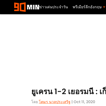
ข่าวเด่นประจำวัน
พรีเมียร์ลีกอังกฤษ
ยูเครน 1-2 เยอรมนี : เ
โดย
โตมร นวลประเสริฐ
| Oct 11, 2020