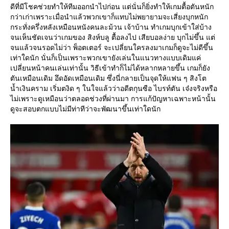
ดีที่มีโชคช่วยทำให้ทีมออกนำไปก่อน แต่นั่นก็ยิ่งทำให้เกมตื้อตันหนัก
กว่าเก่าเพราะเมื่อนำแล้วพวกเขาก็แทบไม่พยายามจะเสี่ยงบุกหนัก
กระทั่งครึ่งหลังเหมือนหนังคนละม้วน เจ้าบ้าน ทำเกมบุกเข้าใส่บ้าง
จนเห็นชัดเจนว่าเกมของ สิงห์บลู ตื้อลงไป เสียบอลง่าย บุกไม่ขึ้น แต่
จนแล้วจนรอดไม่ว่า พ็อตเตอร์ จะเปลี่ยนใครลงมาเกมก็ดูจะไม่ดีขึ้น
เท่าใดนัก นั่นก็เป็นเพราะพวกเขายังเล่นในแนวทางแบบเดิมแค่
เปลี่ยนหน้าคนเล่นเท่านั้น วิธีเข้าทำก็ไม่ได้หลากหลายขึ้น เกมก็ยัง
ตันเหมือนเดิม อึดอัดเหมือนเดิม ซึ่งนี่กลายเป็นจุดให้แฟน ๆ สิงโต
น้ำเงินคราม เริ่มตงิด ๆ ในใจแล้วว่าอดีตกุนซือ ไบรท์ตัน เจ๋งจริงหรือ
ไม่เพราะดูเหมือนว่าตลอดช่วงที่ผ่านมา การแก้ปัญหาเฉพาะหน้านั้น
ดูจะสอบตกแบบไม่มีท่าทีว่าจะพัฒนาขึ้นเท่าใดนัก