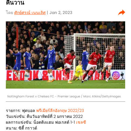
คืนวาน
โดย
ศักย์ศรณ์ เนนเลิศ
| Jan 2, 2023
Nottingham Forest v Chelsea FC - Premier League / Marc Atkins/GettyImages
รายการ: ฟุตบอล
พรีเมียร์ลีกอังกฤษ 2022/23
วันแข่งขัน: คืนวันอาทิตย์ที่ 2 มกราคม 2022
ผลการแข่งขัน: น็อตติงแฮม ฟอเรสต์ 1-1
เชลซี
สนาม: ซิตี้ กราวด์