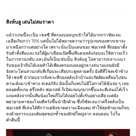
สิงห์บลู เล่นไม่สมราคา
แม้ว่าเกมนี้จะเป็น เชลซี ที่ครองบอลบุกเข้าใส่ได้มากกว่าชัดเจน
เฉลี่ยเกินกว่า 70% แต่นั้นไม่ได้หมายความว่ารูปเกมของพวกเขาจะ
มาเหนือกว่าแต่อย่างใด เพราะนั่นเป็นแผนของ ฟอเรสต์ ที่ถอยมาตั้ง
รับต่ำทั้งทีมและรอให้ผู้มาเยือนเปิดพื้นที่แดนหลังก่อนจะใช้ความเร็ว
ในการสวนกลับ และมันก็เป็นเช่นนั้น สิงห์บลู ไม่สามารถเจาะแนว
รับของเจ้าถิ่นได้เลยทำได้เพียงครองบอลอยู่กลางสนามแถมยังมี
จังหวะโดนสวนกลับที่เกือบจะเสียประตูหลายครั้ง ยังดีที่โชคเข้าข้าง
ให้ เชลซี นำก่อนจากจังหวะที่กองหลังเจ้าบ้านสะกัดผิดเหลี่ยมไปชน
คานเด้งมาเข้าทาง สเตอร์ลิง มิฉนั้นก็แทบไม่มีโอกาสได้ลุ้นจ่อ ๆ เลย
ตลอดทั้งเกม ครึ่งหลัง ฟอเรสต์ ก็เปิดเกมบุกมากขึ้นและตีเสมอได้เร็ว
แถมหลังจากนั้นทีมน้องใหม่ก็ไม่ได้ถอยไปตั้งรับอย่างเดียวแต่ยัง
พยายามหาช่องโจมตีหวังขึ้นนำอีกด้วย ซึ่งก็ชัดเจนว่าครึ่งหลังเป็น
ฟอเรสต์ ที่เล่นได้ดีกว่าแต่ยังขาดความเฉียบคม ทำให้สุดท้ายเกมก็จบ
ลงด้วยการแบ่งแต้มสุดชอกช้ำของยักษ์ใหญ่จาก ลอนดอน ไปใน
ค่ำคืนนี้