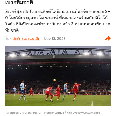
เบรกทีมชาติ
ลิเวอร์พูล เปิดรัง แอนฟิลด์ ไล่ต้อน เบรนท์ฟอร์ด ขาดลอย 3-
0 โดยได้ประตูจาก โม ซาลาห์ ที่เหมาสองพร้อมกับ ดิโอโก้
โจต้า ที่ยิงปิดกล่องช่วย หงส์แดง คว้า 3 คะแนนก่อนพักเบรก
ทีมชาติ
โดย
ศักย์ศรณ์ เนนเลิศ
| Nov 13, 2023
Liverpool FC v Brentford FC - Premier League / Alex Livesey/GettyImages