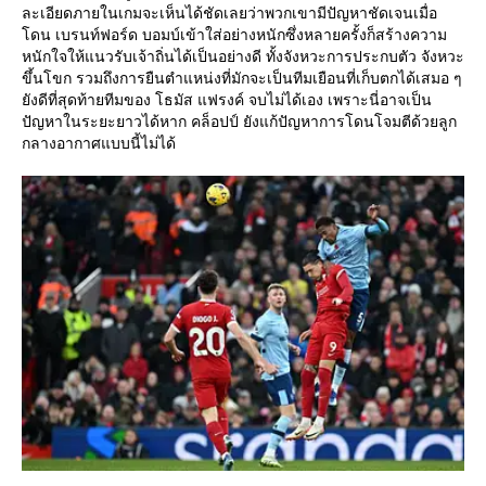
ละเอียดภายในเกมจะเห็นได้ชัดเลยว่าพวกเขามีปัญหาชัดเจนเมื่อ
โดน เบรนท์ฟอร์ด บอมบ์เข้าใส่อย่างหนักซึ่งหลายครั้งก็สร้างความ
หนักใจให้แนวรับเจ้าถิ่นได้เป็นอย่างดี ทั้งจังหวะการประกบตัว จังหวะ
ขึ้นโขก รวมถึงการยืนตำแหน่งที่มักจะเป็นทีมเยือนที่เก็บตกได้เสมอ ๆ
ยังดีที่สุดท้ายทีมของ โธมัส แฟรงค์ จบไม่ได้เอง เพราะนี่อาจเป็น
ปัญหาในระยะยาวได้หาก คล็อปป์ ยังแก้ปัญหาการโดนโจมตีด้วยลูก
กลางอากาศแบบนี้ไม่ได้