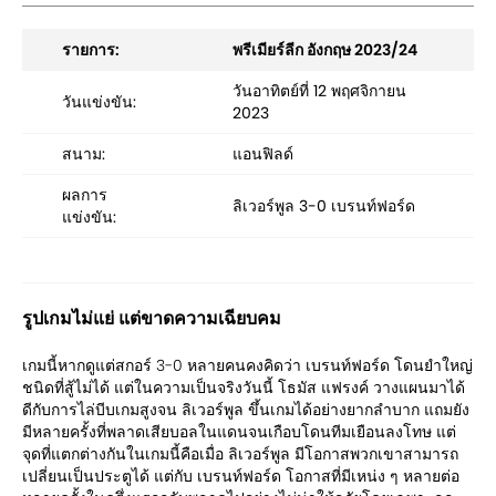
รายการ:
พรีเมียร์ลีก อังกฤษ 2023/24
วันอาทิตย์ที่ 12 พฤศจิกายน
วันแข่งขัน:
2023
สนาม:
แอนฟิลด์
ผลการ
ลิเวอร์พูล 3-0 เบรนท์ฟอร์ด
แข่งขัน:
รูปเกมไม่แย่ แต่ขาดความเฉียบคม
เกมนี้หากดูแต่สกอร์ 3-0 หลายคนคงคิดว่า เบรนท์ฟอร์ด โดนยำใหญ่
ชนิดที่สู้ไม่ได้ แต่ในความเป็นจริงวันนี้ โธมัส แฟรงค์ วางแผนมาได้
ดีกับการไล่บีบเกมสูงจน ลิเวอร์พูล ขึ้นเกมได้อย่างยากลำบาก แถมยัง
มีหลายครั้งที่พลาดเสียบอลในแดนจนเกือบโดนทีมเยือนลงโทษ แต่
จุดที่แตกต่างกันในเกมนี้คือเมื่อ ลิเวอร์พูล มีโอกาสพวกเขาสามารถ
เปลี่ยนเป็นประตูได้ แต่กับ เบรนท์ฟอร์ด โอกาสที่มีเหน่ง ๆ หลายต่อ