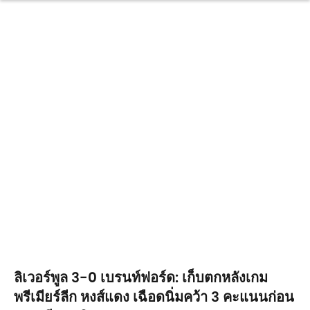
ลิเวอร์พูล 3-0 เบรนท์ฟอร์ด: เก็บตกหลังเกม
พรีเมียร์ลีก หงส์แดง เฉือดนิ่มคว้า 3 คะแนนก่อน