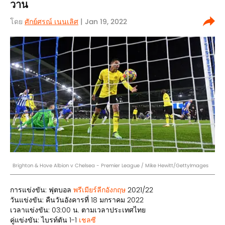
วาน
โดย
ศักย์ศรณ์ เนนเลิศ
| Jan 19, 2022
Brighton & Hove Albion v Chelsea - Premier League / Mike Hewitt/GettyImages
การแข่งขัน: ฟุตบอล
พรีเมียร์ลีกอังกฤษ
2021/22
วันแข่งขัน: คืนวันอังคารที่ 18 มกราคม 2022
เวลาแข่งขัน: 03:00 น. ตามเวลาประเทศไทย
คู่แข่งขัน: ไบรท์ตัน 1-1
เชลซี