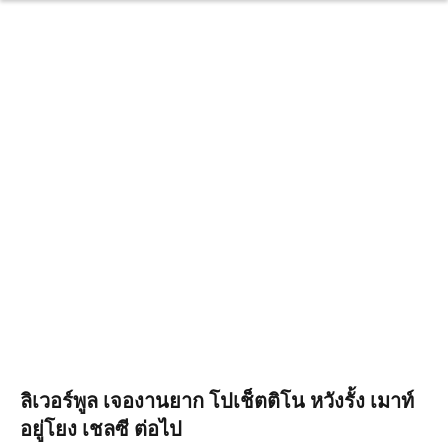
ลิเวอร์พูล เจองานยาก โปเช็ตติโน หวังรั้ง เมาท์
อยู่โยง เชลซี ต่อไป