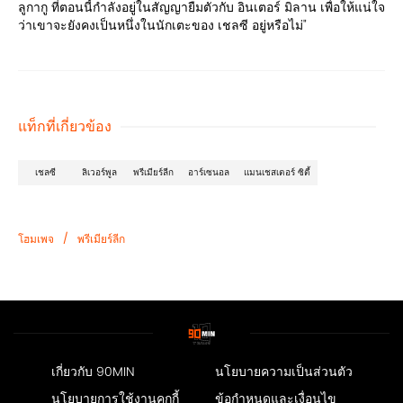
ลูกากู ที่ตอนนี้กำลังอยู่ในสัญญายืมตัวกับ อินเตอร์ มิลาน เพื่อให้แน่ใจ
ว่าเขาจะยังคงเป็นหนึ่งในนักเตะของ เชลซี อยู่หรือไม่"
แท็กที่เกี่ยวข้อง
เชลซี
ลิเวอร์พูล
พรีเมียร์ลีก
อาร์เซนอล
แมนเชสเตอร์ ซิตี้
/
โฮมเพจ
พรีเมียร์ลีก
เกี่ยวกับ 90MIN
นโยบายความเป็นส่วนตัว
นโยบายการใช้งานคุกกี้
ข้อกำหนดและเงื่อนไข