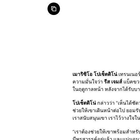
เมาริซิโอ โปเช็ตติโน่
เทรนเนอร
ความมั่นใจว่า
รีส เจมส์
แบ็คขวา
ในฤดูกาลหน้า หลังจากได้รับบาด
โปเช็ตติโน่
กล่าวว่า “เห็นได้ชั
ช่วยให้เขาเดินหน้าต่อไป ยอมรับก
เราสนับสนุนเขา เราไว้วางใจใน
“เราต้องช่วยให้เขาพร้อมสำหรับปร
มีพรสวรรค์อยู่แล้ว และแน่นอนว่