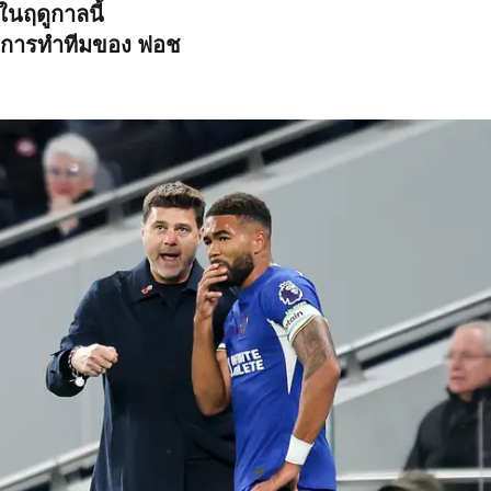
ในฤดูกาลนี้
ญในการทำทีมของ ฟอช