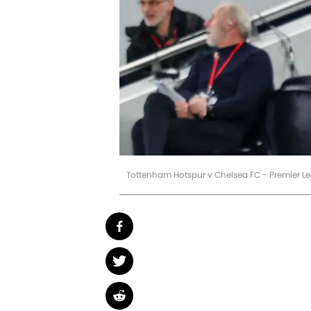
Tottenham Hotspur v Chelsea FC - Premier L