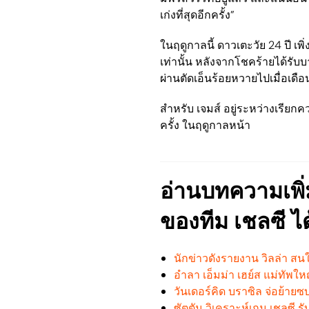
เก่งที่สุดอีกครั้ง”
ในฤดูกาลนี้ ดาวเตะวัย 24 ปี เพ
เท่านั้น หลังจากโชคร้ายได้รับ
ผ่านตัดเอ็นร้อยหวายไปเมื่อเดื
สำหรับ เจมส์ อยู่ระหว่างเรียก
ครั้ง ในฤดูกาลหน้า
อ่านบทความเพิ่
ของทีม เชลซี ได้ท
นักข่าวดังรายงาน วิลล่า สนใ
อำลา เอ็มม่า เฮย์ส แม่ทัพใ
วันเดอร์คิด บราซิล จ่อย้ายซ
ซัตตัน วิเคราะห์เกม เชลซี 