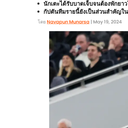
นักเตะได้รับบาดเจ็บจนต้องพักยาว
กัปตันทีมรายนี้ยังเป็นส่วนสำคั
โดย
Navapun Munarsa
| May 19, 2024