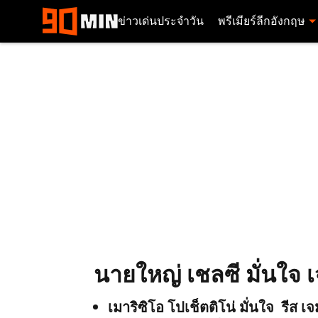
ข่าวเด่นประจำวัน
พรีเมียร์ลีกอังกฤษ
นายใหญ่ เชลซี มั่นใจ 
เมาริซิโอ โปเช็ตติโน่ มั่นใจ รีส เ