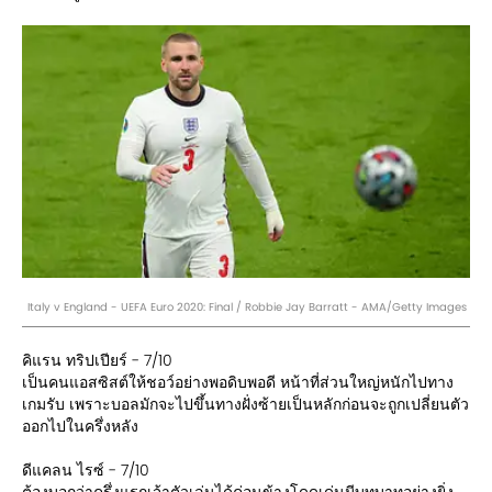
Italy v England - UEFA Euro 2020: Final / Robbie Jay Barratt - AMA/Getty Images
คิแรน ทริปเปียร์ - 7/10
เป็นคนแอสซิสต์ให้ชอว์อย่างพอดิบพอดี หน้าที่ส่วนใหญ่หนักไปทาง
เกมรับ เพราะบอลมักจะไปขึ้นทางฝั่งซ้ายเป็นหลักก่อนจะถูกเปลี่ยนตัว
ออกไปในครึ่งหลัง
ดีแคลน ไรซ์ - 7/10
ต้องบอกว่าครึ่งแรกเจ้าตัวเล่นได้ค่อนข้างโดดเด่นมีบทบาทอย่างยิ่ง