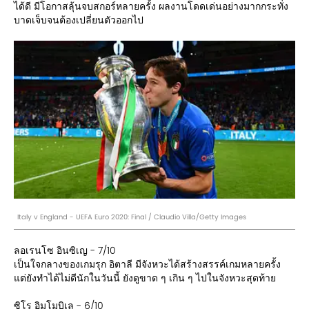
ได้ดี มีโอกาสลุ้นจบสกอร์หลายครั้ง ผลงานโดดเด่นอย่างมากกระทั่ง
บาดเจ็บจนต้องเปลี่ยนตัวออกไป
Italy v England - UEFA Euro 2020: Final / Claudio Villa/Getty Images
ลอเรนโซ อินซิเญ - 7/10
เป็นใจกลางของเกมรุก อิตาลี มีจังหวะได้สร้างสรรค์เกมหลายครั้ง
แต่ยังทำได้ไม่ดีนักในวันนี้ ยังดูขาด ๆ เกิน ๆ ไปในจังหวะสุดท้าย
ซิโร อิมโมบิเล - 6/10