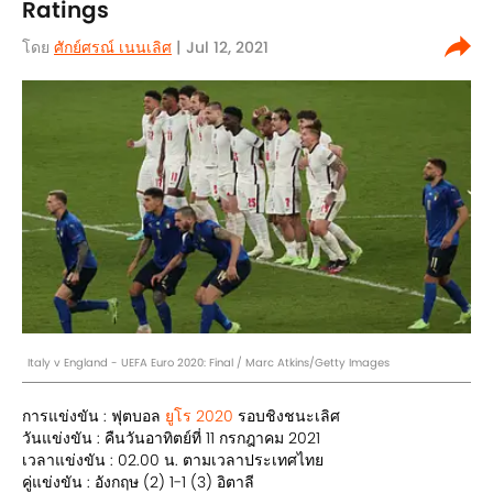
Ratings
โดย
ศักย์ศรณ์ เนนเลิศ
| Jul 12, 2021
Italy v England - UEFA Euro 2020: Final / Marc Atkins/Getty Images
การแข่งขัน : ฟุตบอล
ยูโร 2020
รอบชิงชนะเลิศ
วันแข่งขัน : คืนวันอาทิตย์ที่ 11 กรกฎาคม 2021
เวลาแข่งขัน : 02.00 น. ตามเวลาประเทศไทย
คู่แข่งขัน : อังกฤษ (2) 1-1 (3) อิตาลี