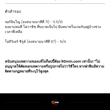
ตัวสำรอง
จอร์จินโญ (ลงสนามนาทีที่ 71) - 5.5/10
ลงมาแทนที่ โควาชิช ที่บบาดเจ็บไป มีบทบาทในเกมรับอยู่บ้างช่วง
เวลาที่เหลือ
โอลิวิเยร์ ชิรูด์ (ลงสนามนาทีที่ 87) - N/A
สนับสนุนบทความของแท้ไม่ก็อปปี้ต้อง 90min.com เท่านั้น! *ไม่
อนุญาตให้คัดลอกบทความหรือรูปภาพไม่ว่าวิธีใดๆ หากฝ่าฝืนมีความ
ผิดตามกฏหมายที่ระบุไว้สูงสุด