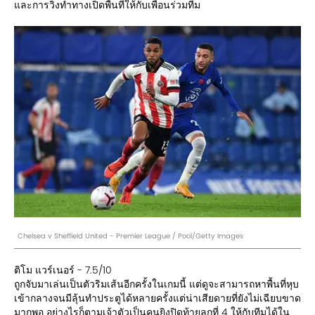
และการวิ่งทำทางเปิดพื้นที่ให้กับเพื่อนร่วมทีม
Chelsea v Sheffield United - Premier League / Pool/Getty Images
ติโม แวร์เนอร์ - 7.5/10
ถูกจับมาเล่นเป็นตัวริมเส้นอีกครั้งในเกมนี้ แต่ดูจะสามารถหาพื้นที่หุบ
เข้ากลางจนมีลุ้นทำประตูได้หลายครั้งแต่น่าเสียดายที่ยังไม่เฉียบขาด
มากพอ อย่างไรก็ตามเจ้าตัวเป็นคนยิงปิดท้ายลูกที่ 4 ให้กับทีมได้ใน