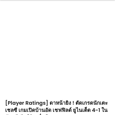
[Player Ratings] ดาหน้ายิง ! ตัดเกรดนักเตะ
เชลซี เกมเปิดบ้านอัด เชฟฟิลด์ ยูไนเต็ด 4-1 ใน