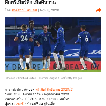
ศึกพรีเมียร์ลีก เมื่อคืนวาน
โดย
ศักย์ศรณ์ เนนเลิศ
| Nov 8, 2020
Chelsea v Sheffield United - Premier League / Pool/Getty Images
การแข่งขัน : ฟุตบอล
พรีเมียร์ลีกอังกฤษ 2020/21
วันแข่งขัน : คืนวันเสาร์ที่ 7 พฤศจิกายน 2020
เวลาแข่งขัน : 00.30 น. ตามเวลาประเทศไทย
คู่แข่ง :
เชลซี
4-1 เชฟฟิลด์ ยูไนเต็ด