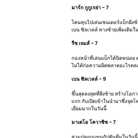
มาร์ก กูกูเรย่า - 7
โดนหุบไปเล่นเซนเตอร์แบ็กฝั่งซ
เบน ชิลเวลล์ ทางซ้ายเพิ่มเติมในเ
รีซ เจมส์ - 7
กองหน้าที่เล่นแบ็กได้นิดหน่อย 
ไม่ได้ก่อความผิดพลาดอะไรตลอ
เบน ชิลเวลล์ - 9
ขึ้นสุดลงสุดที่ฝั่งซ้าย สร้างโอก
แรก กับเปิดเข้าในนำมาซึ่งจุด
เยี่ยมมากในวันนี้
มาเตโอ โควาซิช - 7
สวมปลอกแขนกัปตันทีมในวันนี้ ม