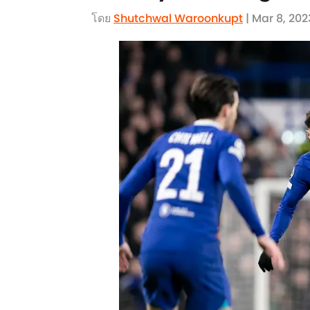
โดย
Shutchwal Waroonkupt
| Mar 8, 202