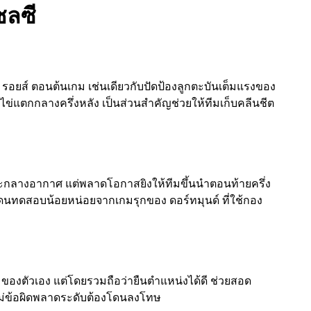
ชลซี
 รอยส์ ตอนต้นเกม เช่นเดียวกับปัดป้องลูกตะบันเต็มแรงของ
กตีไข่แตกกลางครึ่งหลัง เป็นส่วนสำคัญช่วยให้ทีมเก็บคลีนชีต
ละกลางอากาศ แต่พลาดโอกาสยิงให้ทีมขึ้นนำตอนท้ายครึ่ง
ก็โดนทดสอบน้อยหน่อยจากเกมรุกของ ดอร์ทมุนด์ ที่ใช้กอง
ๆ ของตัวเอง แต่โดยรวมถือว่ายืนตำแหน่งได้ดี ช่วยสอด
ไม่ข้อผิดพลาดระดับต้องโดนลงโทษ