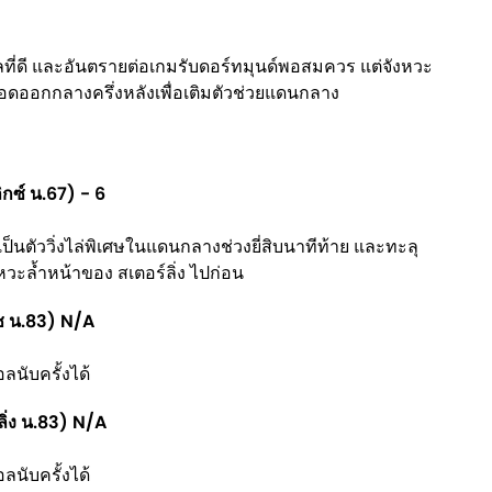
ลที่ดี และอันตรายต่อเกมรับดอร์ทมุนด์พอสมควร แต่จังหวะ
อดออกกลางครึ่งหลังเพื่อเติมตัวช่วยแดนกลาง
กซ์ น.67) - 6
็นตัววิ่งไล่พิเศษในแดนกลางช่วงยี่สิบนาทีท้าย และทะลุ
งหวะล้ำหน้าของ สเตอร์ลิ่ง ไปก่อน
ิช น.83) N/A
อลนับครั้งได้
ลิ่ง น.83) N/A
อลนับครั้งได้