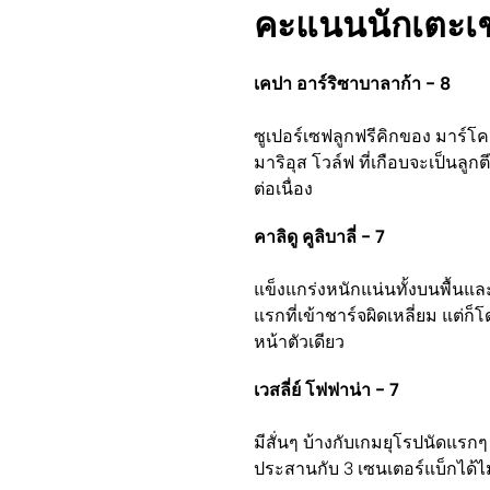
คะแนนนักเตะเ
เคปา อาร์ริซาบาลาก้า - 8
ซูเปอร์เซฟลูกฟรีคิกของ มาร์โค
มาริอุส โวล์ฟ ที่เกือบจะเป็นลู
ต่อเนื่อง
คาลิดู คูลิบาลี่ - 7
แข็งแกร่งหนักแน่นทั้งบนพื้นแ
แรกที่เข้าชาร์จผิดเหลี่ยม แต่
หน้าตัวเดียว
เวสลี่ย์ โฟฟาน่า - 7
มีสั่นๆ บ้างกับเกมยุโรปนัดแรก
ประสานกับ 3 เซนเตอร์แบ็กได้