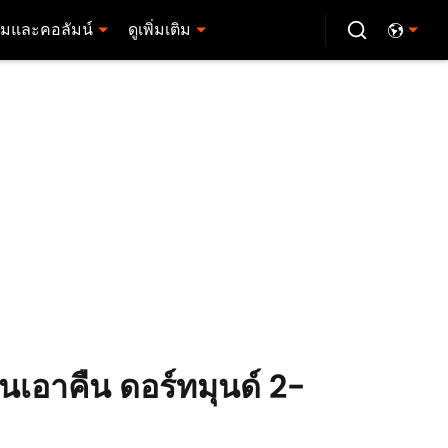
มและคอลัมน์
ดูเพิ่มเติม
้านเอาคืน ดอร์ทมุนด์ 2-