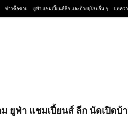
ข่าวซื้อขาย
ยูฟ่า แชมเปี้ยนส์ลีก และถ้วยยุโรปอื่น ๆ
บทควา
ม ยูฟ่า แชมเปี้ยนส์ ลีก นัดเปิดบ