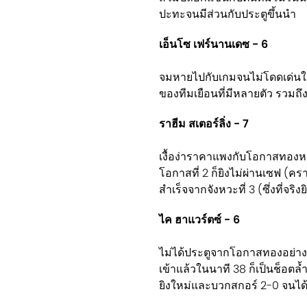
ปะทะจนมีส่วนกับประตูขึ้นนำ
เอ็นโซ เฟร์นานเดซ - 6
จมหายไปกับเกมจนไม่โดดเด่นในคร
ของทีมเยือนที่มีหลายตัว รวมถึง
ราฮีม สเตอร์ลิ่ง - 7
เงื้อง่าราคาแพงกับโอกาสทองหนแ
โอกาสที่ 2 ก็ยิงไม่ผ่านเซฟ (คร
สำเร็จจากจังหวะที่ 3 (ซึ่งที่จริ
ไค ฮาแวร์ตซ์ - 6
ไม่ได้ประตูจากโอกาสทองอย่างโ
เข้าแล้วในนาที 38 ก็เป็นช็อตล้ำห
ยิงใหม่และบวกสกอร์ 2-0 จนได