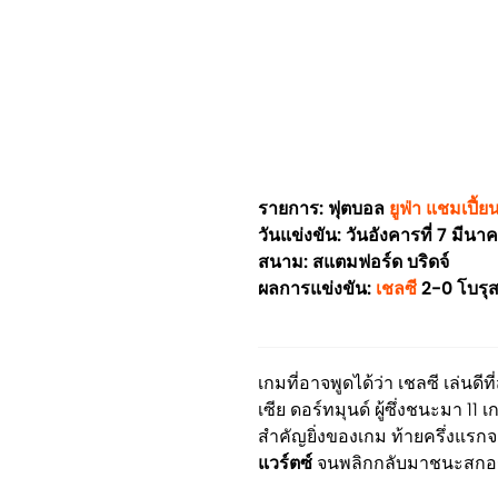
รายการ: ฟุตบอล
ยูฟ่า แชมเปี้ยน
วันแข่งขัน: วันอังคารที่ 7 มีน
สนาม: สแตมฟอร์ด บริดจ์
ผลการแข่งขัน:
เชลซี
2-0 โบรุส
เกมที่อาจพูดได้ว่า เชลซี เล่นดีที
เซีย ดอร์ทมุนด์ ผู้ซึ่งชนะมา 11
สำคัญยิ่งของเกม ท้ายครึ่งแรก
แวร์ตซ์
จนพลิกกลับมาชนะสกอร์ร