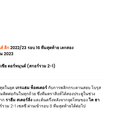
ส์ ลีก
2022/23 รอบ 16 ทีมสุดท้าย เลกสอง
าคม 2023
เซีย ดอร์ทมุนด์ (สกอร์รวม 2-1)
่สุดในยุค
เกรแฮม พ็อตเตอร์
กับการพลิกกระดานสยบ โบรุส
 เกมติดต่อกันในทุกถ้วย ซึ่งทีมตราสิงห์ได้สองประตูในช่วง
จาก
ราฮีม สเตอร์ลิ่ง
และต้นครึ่งหลังจากจุดโทษของ
ไค ฮา
วม 2-1 เชลซี ผ่านเข้ารอบ 8 ทีมสุดท้ายได้ต่อไป