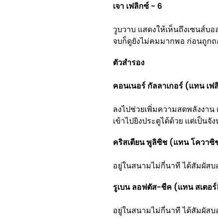
เจา เฟลิกซ์ - 6
วูบวาบ แสดงให้เห็นถึงเซนส์บอ
จบก็ดูยังไม่คมมากพอ ก่อนถูกถ
ตัวสำรอง
คอนเนอร์ กัลลาเกอร์ (แทน เฟลิ
ลงไปช่วยเพิ่มความสดพลังงาน เป
เข้าไปยิงประตูได้ด้วย แต่เป็นจั
คริสเตียน พูลิซิช (แทน โควาซ
อยู่ในสนามไม่กี่นาที ได้สัมผัสบ
รูเบน ลอฟตัส-ชีค (แทน สเตอร์
อยู่ในสนามไม่กี่นาที ได้สัมผัสบ