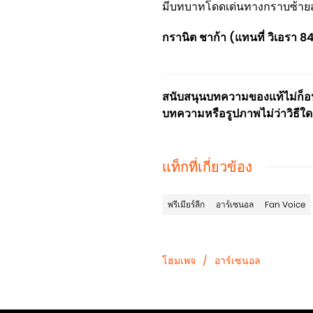
มีบทบาทโดดเด่นทางกราบซ้ายส
กรานิต ชาก้า (แทนที่ วิเอรา 8
สนับสนุนบทความของแท้ไม่ก็อปป
บทความหรือรูปภาพไม่ว่าวิธีใด
แท็กที่เกี่ยวข้อง
พรีเมียร์ลีก
อาร์เซนอล
Fan Voice
โฮมเพจ
/
อาร์เซนอล