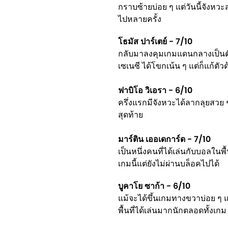
กราบซ้ายบ่อย ๆ แต่วันนี้จังหวะส
ไปหลายครั้ง
โธมัส ปาร์เตย์ - 7/10
กลับมาลงคุมเกมแดนกลางเป็นตัวจ
เซเนซี ได้โขกเน้น ๆ แต่ก็แก้ตัว
ฟาบิโอ วิเอรา - 6/10
ครึ่งแรกมีจังหวะได้ลากลุยสวย ๆ
สุดท้าย
มาร์ติน เออเดการ์ด - 7/10
เป็นหนึ่งคนที่ได้เล่นกับบอลในพ
เกมนี้แต่ยังไม่ผ่านบล็อคไปได้
บูคาโย ซาก้า - 6/10
แม้จะได้ขึ้นเกมทางขวาบ่อย ๆ แ
พื้นที่ได้เล่นมากนักตลอดทั้งเกม