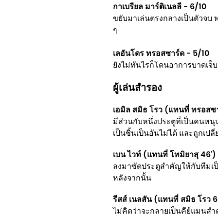
กาเบรียล มาร์ติเนลลี - 6/10
ขยับมาเล่นตรงกลางเป็นตัวจบ พ
ๆ
เลอันโดร ทรอสซาร์ด - 5/10
ยังไม่ทันไรก็โดนอาการบาดเจ็บ
ผู้เล่นสำรอง
เอมิล สมิธ โรว (แทนที่ ทรอสซา
มีส่วนกับหนึ่งประตูที่เป็นคนหน
เป็นชิ้นเป็นอันไม่ได้ และถูกเปล
เบน ไวท์ (แทนที่ โทมิยาสุ 46')
ลงมาซัดประตูสำคัญให้กับทีมเป็น
หลังจากนั้น
รีสส์ เนลสัน (แทนที่ สมิธ โรว 
ไม่คิดว่าจะกลายเป็นคีย์แมนสำ