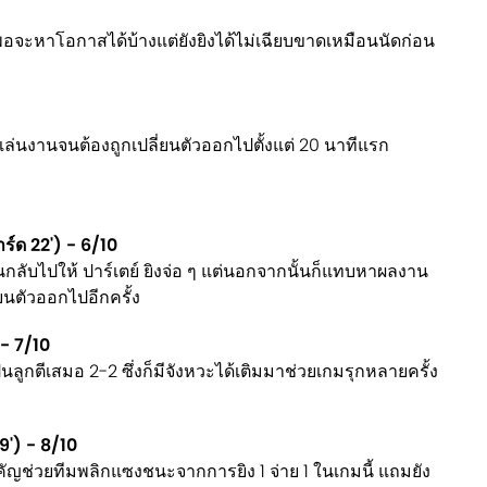
อจะหาโอกาสได้บ้างแต่ยังยิงได้ไม่เฉียบขาดเหมือนนัดก่อน
เล่นงานจนต้องถูกเปลี่ยนตัวออกไปตั้งแต่ 20 นาทีแรก
ร์ด 22') - 6/10
ุนกลับไปให้ ปาร์เตย์ ยิงจ่อ ๆ แต่นอกจากนั้นก็แทบหาผลงาน
ี่ยนตัวออกไปอีกครั้ง
 - 7/10
ลูกตีเสมอ 2-2 ซึ่งก็มีจังหวะได้เติมมาช่วยเกมรุกหลายครั้ง
69') - 8/10
คัญช่วยทีมพลิกแซงชนะจากการยิง 1 จ่าย 1 ในเกมนี้ แถมยัง