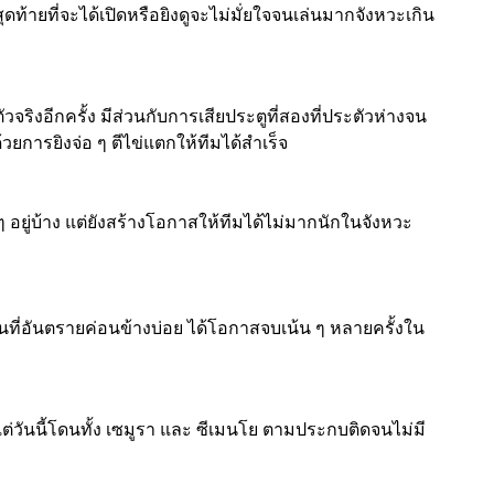
ุดท้ายที่จะได้เปิดหรือยิงดูจะไม่มั่ยใจจนเล่นมากจังหวะเกิน
ริงอีกครั้ง มีส่วนกับการเสียประตูที่สองที่ประตัวห่างจน
ด้วยการยิงจ่อ ๆ ตีไข่แตกให้ทีมได้สำเร็จ
 อยู่บ้าง แต่ยังสร้างโอกาสให้ทีมได้ไม่มากนักในจังหวะ
ื้นที่อันตรายค่อนข้างบ่อย ได้โอกาสจบเน้น ๆ หลายครั้งใน
ต่วันนี้โดนทั้ง เซมูรา และ ซีเมนโย ตามประกบติดจนไม่มี