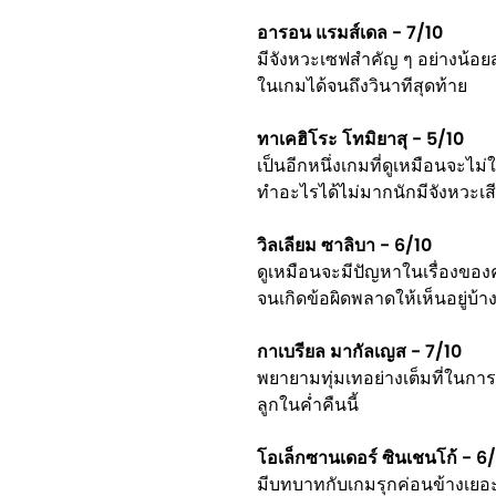
อารอน แรมส์เดล - 7/10
มีจังหวะเซฟสำคัญ ๆ อย่างน้อยสอง
ในเกมได้จนถึงวินาทีสุดท้าย
ทาเคฮิโระ โทมิยาสุ - 5/10
เป็นอีกหนึ่งเกมที่ดูเหมือนจะไม
ทำอะไรได้ไม่มากนักมีจังหวะเสีย
วิลเลียม ซาลิบา - 6/10
ดูเหมือนจะมีปัญหาในเรื่องของค
จนเกิดข้อผิดพลาดให้เห็นอยู่บ้า
กาเบรียล มากัลเญส - 7/10
พยายามทุ่มเทอย่างเต็มที่ในการค
ลูกในค่ำคืนนี้
โอเล็กซานเดอร์ ซินเชนโก้ - 6
มีบทบาทกับเกมรุกค่อนข้างเยอ