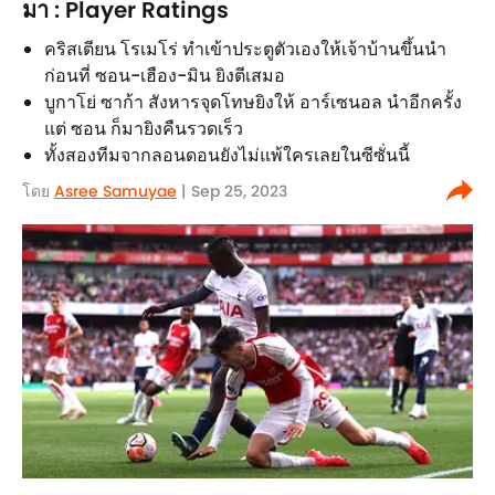
มา : Player Ratings
คริสเตียน โรเมโร่ ทำเข้าประตูตัวเองให้เจ้าบ้านขึ้นนำ
ก่อนที่ ซอน-เฮือง-มิน ยิงตีเสมอ
บูกาโย่ ซาก้า สังหารจุดโทษยิงให้ อาร์เซนอล นำอีกครั้ง
แต่ ซอน ก็มายิงคืนรวดเร็ว
ทั้งสองทีมจากลอนดอนยังไม่แพ้ใครเลยในซีซั่นนี้
โดย
Asree Samuyae
| Sep 25, 2023