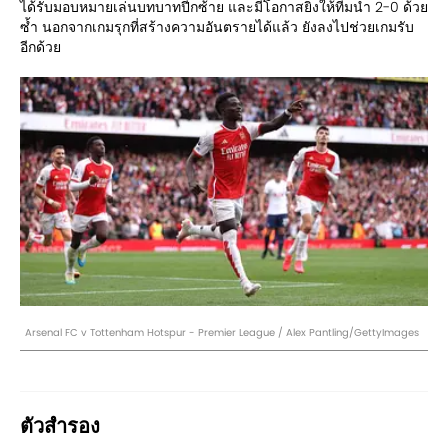
ได้รับมอบหมายเล่นบทบาทปีกซ้าย และมีโอกาสยิงให้ทีมนำ 2-0 ด้วย
ซ้ำ นอกจากเกมรุกที่สร้างความอันตรายได้แล้ว ยังลงไปช่วยเกมรับ
อีกด้วย
Arsenal FC v Tottenham Hotspur - Premier League / Alex Pantling/GettyImages
ตัวสำรอง