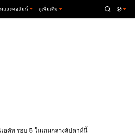
มและคอลัมน์
ดูเพิ่มเติม
ฟเอคัพ รอบ 5 ในเกมกลางสัปดาห์นี้